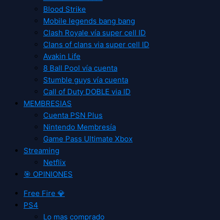
Blood Strike
Mobile legends bang bang
Clash Royale vía super cell ID
Clans of clans via super cell ID
Avakin Life
8 Ball Pool vía cuenta
Stumble guys vía cuenta
Call of Duty DOBLE via ID
MEMBRESIAS
Cuenta PSN Plus
Nintendo Membresía
Game Pass Ultimate Xbox
Streaming
Netflix
🎯 OPINIONES
Free Fire 💎
PS4
Lo mas comprado