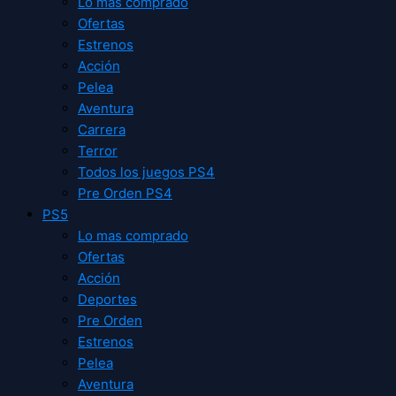
Lo mas comprado
Ofertas
Estrenos
Acción
Pelea
Aventura
Carrera
Terror
Todos los juegos PS4
Pre Orden PS4
PS5
Lo mas comprado
Ofertas
Acción
Deportes
Pre Orden
Estrenos
Pelea
Aventura