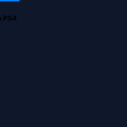
p PS4