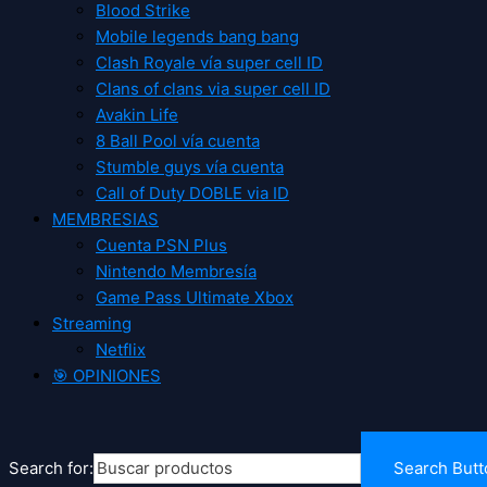
Blood Strike
Mobile legends bang bang
Clash Royale vía super cell ID
Clans of clans via super cell ID
Avakin Life
8 Ball Pool vía cuenta
Stumble guys vía cuenta
Call of Duty DOBLE via ID
MEMBRESIAS
Cuenta PSN Plus
Nintendo Membresía
Game Pass Ultimate Xbox
Streaming
Netflix
🎯 OPINIONES
Search for:
Search Butt