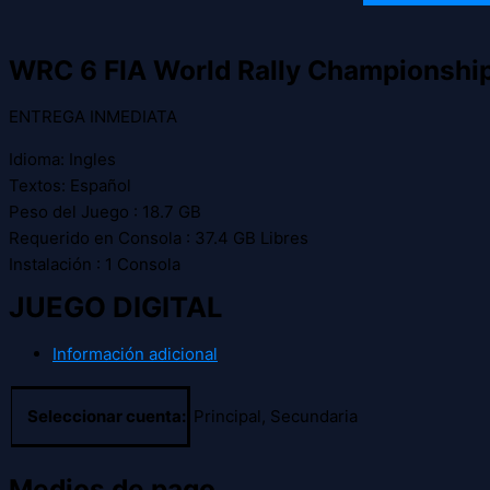
WRC 6 FIA World Rally Championshi
ENTREGA INMEDIATA
Idioma: Ingles
Textos: Español
Peso del Juego : 18.7 GB
Requerido en Consola : 37.4 GB Libres
Instalación : 1 Consola
JUEGO DIGITAL
Información adicional
Seleccionar cuenta:
Principal, Secundaria
Medios de pago