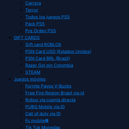
Carrera
Terror
Todos los juegos PS5
Pack PS5
Pre Orden PS5
GIFT CARDS
Gift card ROBLOX
PSN Card USD (Estados Unidos)
PSN Card BRL (Brazil)
Razer Gol pin Colombia
STEAM
Juegos móviles
Fornite Pavos V-Bucks
Free Fire Region Brasil via id
Robux vía cuenta directa
PUBG Mobile vía ID
Call of duty vía ID
Fc mobile⚽
Tik Tok Monedas