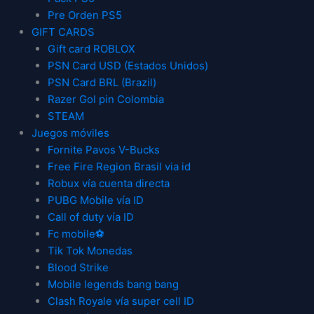
Pre Orden PS5
GIFT CARDS
Gift card ROBLOX
PSN Card USD (Estados Unidos)
PSN Card BRL (Brazil)
Razer Gol pin Colombia
STEAM
Juegos móviles
Fornite Pavos V-Bucks
Free Fire Region Brasil via id
Robux vía cuenta directa
PUBG Mobile vía ID
Call of duty vía ID
Fc mobile⚽
Tik Tok Monedas
Blood Strike
Mobile legends bang bang
Clash Royale vía super cell ID