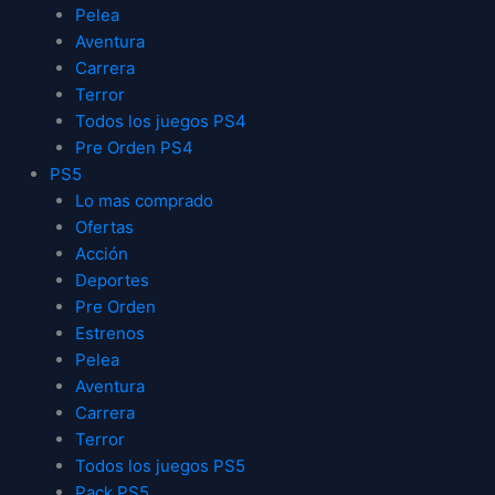
Pelea
Aventura
Carrera
Terror
Todos los juegos PS4
Pre Orden PS4
PS5
Lo mas comprado
Ofertas
Acción
Deportes
Pre Orden
Estrenos
Pelea
Aventura
Carrera
Terror
Todos los juegos PS5
Pack PS5