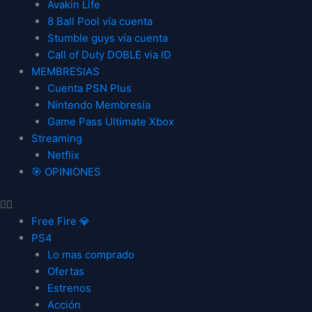
Avakin Life
8 Ball Pool vía cuenta
Stumble guys vía cuenta
Call of Duty DOBLE via ID
MEMBRESIAS
Cuenta PSN Plus
Nintendo Membresía
Game Pass Ultimate Xbox
Streaming
Netflix
🎯 OPINIONES
Free Fire 💎
PS4
Lo mas comprado
Ofertas
Estrenos
Acción