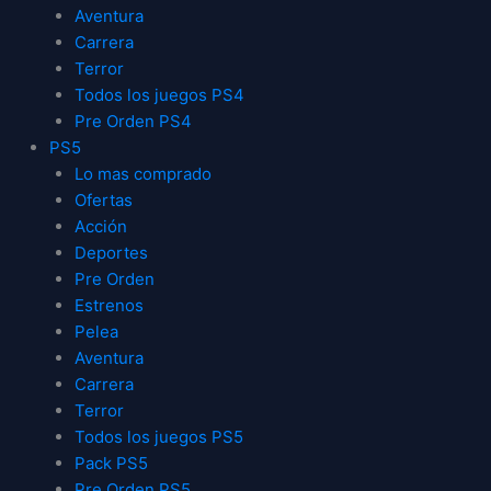
Aventura
Carrera
Terror
Todos los juegos PS4
Pre Orden PS4
PS5
Lo mas comprado
Ofertas
Acción
Deportes
Pre Orden
Estrenos
Pelea
Aventura
Carrera
Terror
Todos los juegos PS5
Pack PS5
Pre Orden PS5