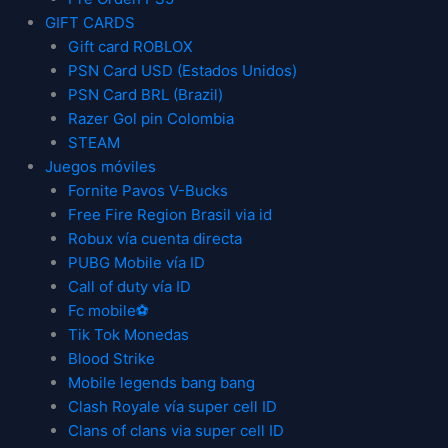
GIFT CARDS
Gift card ROBLOX
PSN Card USD (Estados Unidos)
PSN Card BRL (Brazil)
Razer Gol pin Colombia
STEAM
Juegos móviles
Fornite Pavos V-Bucks
Free Fire Region Brasil via id
Robux vía cuenta directa
PUBG Mobile vía ID
Call of duty vía ID
Fc mobile⚽
Tik Tok Monedas
Blood Strike
Mobile legends bang bang
Clash Royale vía super cell ID
Clans of clans via super cell ID