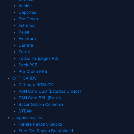
Acción
Deportes
Pre Orden
Estrenos
Pelea
Aventura
Carrera
Terror
Todos los juegos PS5
Pack PS5
Pre Orden PS5
GIFT CARDS
Gift card ROBLOX
PSN Card USD (Estados Unidos)
PSN Card BRL (Brazil)
Razer Gol pin Colombia
STEAM
Juegos móviles
Fornite Pavos V-Bucks
Free Fire Region Brasil via id