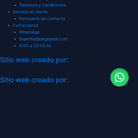
Términos y condiciones
Servicio al cliente
Formulario de contacto
Contactanos
WhatsApp
Soporte@juegosedi.com
9:00 a 22:00 hs
Sitio web creado por:
Sitio web creado por:
CATEGORÍAS
TIENDA GAMING
SIEMPRE ABIERTO - HORARIOS DE
ATENCION A PARTIR DE 9:00 hrs. a 22:00
hrs. LOS PEDIDOS DEL DOMINGO SE