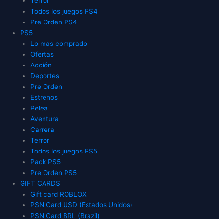
Terror
Todos los juegos PS4
Pre Orden PS4
PS5
Lo mas comprado
Ofertas
Acción
Deportes
Pre Orden
Estrenos
Pelea
Aventura
Carrera
Terror
Todos los juegos PS5
Pack PS5
Pre Orden PS5
GIFT CARDS
Gift card ROBLOX
PSN Card USD (Estados Unidos)
PSN Card BRL (Brazil)