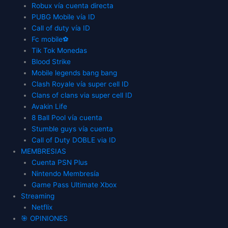
Robux vía cuenta directa
PUBG Mobile vía ID
Call of duty vía ID
Fc mobile⚽
Tik Tok Monedas
Blood Strike
Mobile legends bang bang
Clash Royale vía super cell ID
Clans of clans via super cell ID
Avakin Life
8 Ball Pool vía cuenta
Stumble guys vía cuenta
Call of Duty DOBLE via ID
MEMBRESIAS
Cuenta PSN Plus
Nintendo Membresía
Game Pass Ultimate Xbox
Streaming
Netflix
🎯 OPINIONES