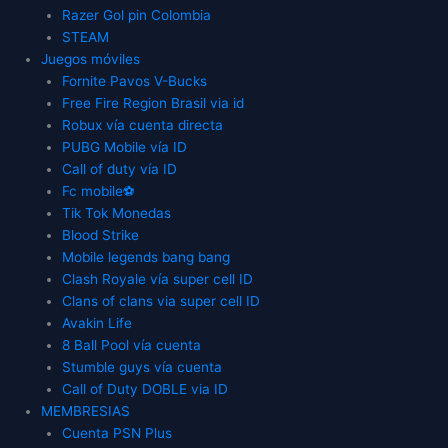
Razer Gol pin Colombia
STEAM
Juegos móviles
Fornite Pavos V-Bucks
Free Fire Region Brasil via id
Robux vía cuenta directa
PUBG Mobile vía ID
Call of duty vía ID
Fc mobile⚽
Tik Tok Monedas
Blood Strike
Mobile legends bang bang
Clash Royale vía super cell ID
Clans of clans via super cell ID
Avakin Life
8 Ball Pool vía cuenta
Stumble guys vía cuenta
Call of Duty DOBLE via ID
MEMBRESIAS
Cuenta PSN Plus