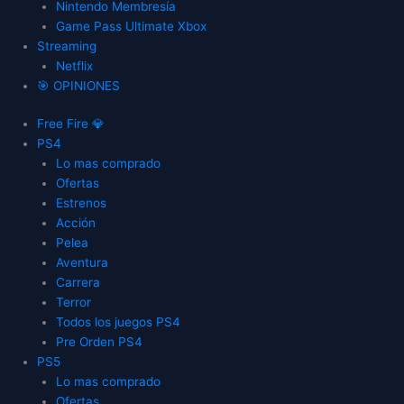
Nintendo Membresía
Game Pass Ultimate Xbox
Streaming
Netflix
🎯 OPINIONES
Free Fire 💎
PS4
Lo mas comprado
Ofertas
Estrenos
Acción
Pelea
Aventura
Carrera
Terror
Todos los juegos PS4
Pre Orden PS4
PS5
Lo mas comprado
Ofertas