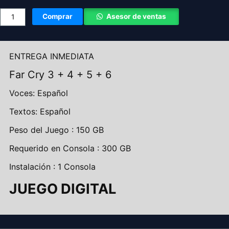
Comprar
Asesor de ventas
ENTREGA INMEDIATA
Far Cry 3 + 4 + 5 + 6
Voces: Español
Textos: Español
Peso del Juego : 150 GB
Requerido en Consola : 300 GB
Instalación : 1 Consola
JUEGO DIGITAL