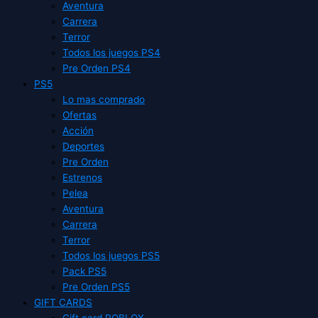
Aventura
Carrera
Terror
Todos los juegos PS4
Pre Orden PS4
PS5
Lo mas comprado
Ofertas
Acción
Deportes
Pre Orden
Estrenos
Pelea
Aventura
Carrera
Terror
Todos los juegos PS5
Pack PS5
Pre Orden PS5
GIFT CARDS
Gift card ROBLOX