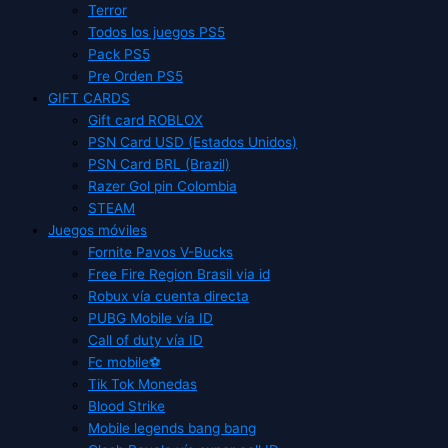
Terror
Todos los juegos PS5
Pack PS5
Pre Orden PS5
GIFT CARDS
Gift card ROBLOX
PSN Card USD (Estados Unidos)
PSN Card BRL (Brazil)
Razer Gol pin Colombia
STEAM
Juegos móviles
Fornite Pavos V-Bucks
Free Fire Region Brasil via id
Robux vía cuenta directa
PUBG Mobile vía ID
Call of duty vía ID
Fc mobile⚽
Tik Tok Monedas
Blood Strike
Mobile legends bang bang