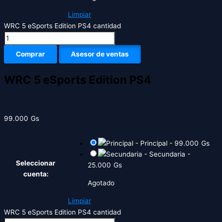
Limpiar
WRC 5 eSports Edition PS4 cantidad
Comprar
Asesor de ventas
WRC 5 eSports Edition PS4
99.000
Gs
-
Principal
-
99.000
Gs
-
Secundaria
-
Seleccionar
25.000
Gs
cuenta:
Agotado
Limpiar
WRC 5 eSports Edition PS4 cantidad