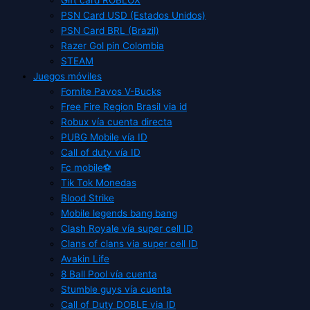
PSN Card USD (Estados Unidos)
PSN Card BRL (Brazil)
Razer Gol pin Colombia
STEAM
Juegos móviles
Fornite Pavos V-Bucks
Free Fire Region Brasil via id
Robux vía cuenta directa
PUBG Mobile vía ID
Call of duty vía ID
Fc mobile⚽
Tik Tok Monedas
Blood Strike
Mobile legends bang bang
Clash Royale vía super cell ID
Clans of clans via super cell ID
Avakin Life
8 Ball Pool vía cuenta
Stumble guys vía cuenta
Call of Duty DOBLE via ID