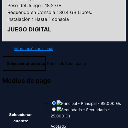
Peso del Juego : 18.2 GB
Requerido en Consola : 36.4 GB Libres.
Instalación : Hasta 1 consola
JUEGO DIGITAL
Información adicional
Seleccionar cuenta:
Principal, Secundaria
Medios de pago
-
Principal
-
99.000
Gs
-
Secundaria
-
Seleccionar
25.000
Gs
cuenta:
Agotado