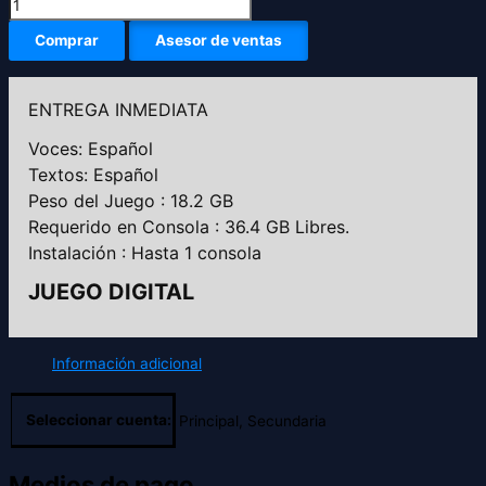
Comprar
Asesor de ventas
ENTREGA INMEDIATA
Voces: Español
Textos: Español
Peso del Juego : 18.2 GB
Requerido en Consola : 36.4 GB Libres.
Instalación : Hasta 1 consola
JUEGO DIGITAL
Información adicional
Seleccionar cuenta:
Principal, Secundaria
Medios de pago