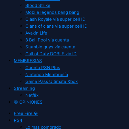
Blood Strike
Mobile legends bang bang
Clash Royale vía super cell ID
Clans of clans via super cell ID
Avakin Life
8 Ball Pool vía cuenta
Stumble guys vía cuenta
Call of Duty DOBLE via ID
MEMBRESIAS
Cuenta PSN Plus
Nintendo Membresía
Game Pass Ultimate Xbox
Streaming
Netflix
🎯 OPINIONES
Free Fire 💎
PS4
Lo mas comprado