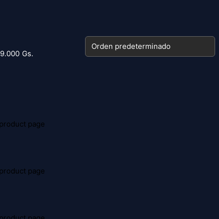
59.000 Gs.
 product page
 product page
 product page