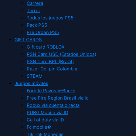
Carrera
Terror
Todos los juegos PS5
Pack PS5
Pre Orden PS5
GIFT CARDS
Gift card ROBLOX
PSN Card USD (Estados Unidos)
PSN Card BRL (Brazil)
Razer Gol pin Colombia
STEAM
Juegos móviles
Fornite Pavos V-Bucks
Free Fire Region Brasil via id
Robux vía cuenta directa
PUBG Mobile vía ID
Call of duty vía ID
Fc mobile⚽
Tik Tok Monedas