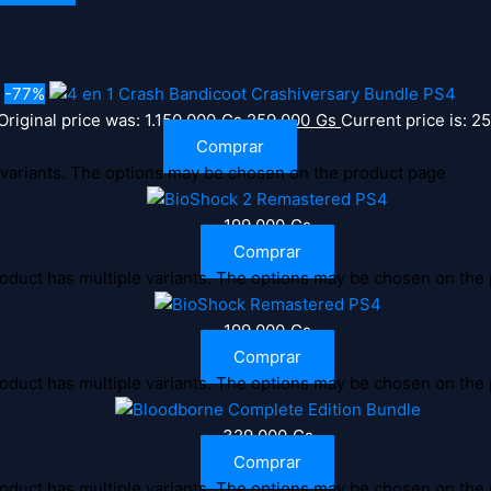
-77%
Original price was: 1.150.000 Gs.
259.000
Gs
Current price is: 2
Comprar
 variants. The options may be chosen on the product page
199.000
Gs
Comprar
oduct has multiple variants. The options may be chosen on the
199.000
Gs
Comprar
oduct has multiple variants. The options may be chosen on the
329.000
Gs
Comprar
oduct has multiple variants. The options may be chosen on the