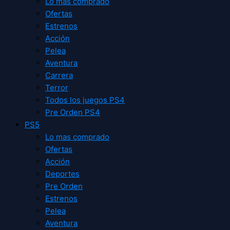
Lo mas comprado
Ofertas
Estrenos
Acción
Pelea
Aventura
Carrera
Terror
Todos los juegos PS4
Pre Orden PS4
PS5
Lo mas comprado
Ofertas
Acción
Deportes
Pre Orden
Estrenos
Pelea
Aventura