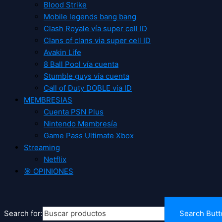
Blood Strike
Mobile legends bang bang
Clash Royale vía super cell ID
Clans of clans via super cell ID
Avakin Life
8 Ball Pool vía cuenta
Stumble guys vía cuenta
Call of Duty DOBLE via ID
MEMBRESIAS
Cuenta PSN Plus
Nintendo Membresía
Game Pass Ultimate Xbox
Streaming
Netflix
🎯 OPINIONES
Search for:
Search Butt