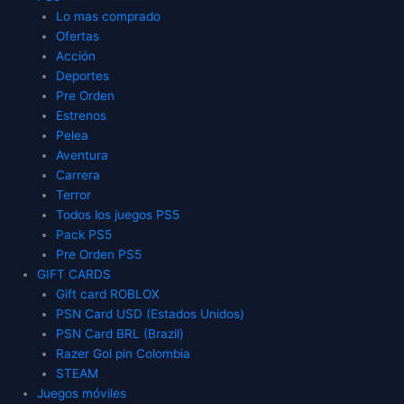
Lo mas comprado
Ofertas
Acción
Deportes
Pre Orden
Estrenos
Pelea
Aventura
Carrera
Terror
Todos los juegos PS5
Pack PS5
Pre Orden PS5
GIFT CARDS
Gift card ROBLOX
PSN Card USD (Estados Unidos)
PSN Card BRL (Brazil)
Razer Gol pin Colombia
STEAM
Juegos móviles