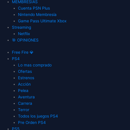
MEMBRESIAS
Cuenta PSN Plus
Nintendo Membresía
Game Pass Ultimate Xbox
Streaming
Netflix
🎯 OPINIONES
Free Fire 💎
PS4
Lo mas comprado
Ofertas
Estrenos
Acción
Pelea
Aventura
Carrera
Terror
Todos los juegos PS4
Pre Orden PS4
PS5