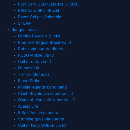
PSN Card USD (Estados Unidos)
PSN Card BRL (Brazil)
Razer Gol pin Colombia
STEAM
Juegos móviles
Fornite Pavos V-Bucks
Free Fire Region Brasil via id
Robux vía cuenta directa
PUBG Mobile vía ID
Call of duty vía ID
Fc mobile⚽
Tik Tok Monedas
Blood Strike
Mobile legends bang bang
Clash Royale vía super cell ID
Clans of clans via super cell ID
Avakin Life
8 Ball Pool vía cuenta
Stumble guys vía cuenta
Call of Duty DOBLE via ID