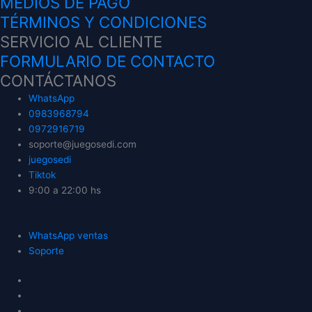
MEDIOS DE PAGO
TÉRMINOS Y CONDICIONES
SERVICIO AL CLIENTE
FORMULARIO DE CONTACTO
CONTÁCTANOS
WhatsApp
0983968794
0972916719
soporte@juegosedi.com
juegosedi
Tiktok
9:00 a 22:00 hs
WhatsApp ventas
Soporte