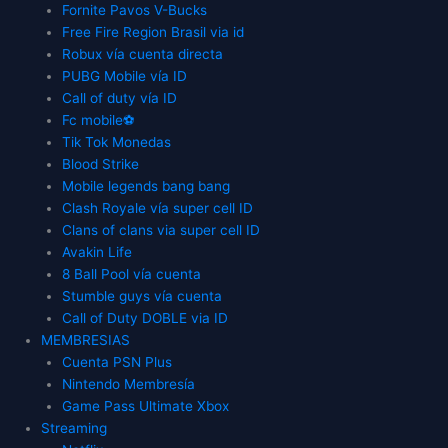
Fornite Pavos V-Bucks
Free Fire Region Brasil via id
Robux vía cuenta directa
PUBG Mobile vía ID
Call of duty vía ID
Fc mobile⚽
Tik Tok Monedas
Blood Strike
Mobile legends bang bang
Clash Royale vía super cell ID
Clans of clans via super cell ID
Avakin Life
8 Ball Pool vía cuenta
Stumble guys vía cuenta
Call of Duty DOBLE via ID
MEMBRESIAS
Cuenta PSN Plus
Nintendo Membresía
Game Pass Ultimate Xbox
Streaming