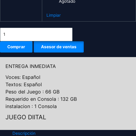
Agotado
Limpiar
Comprar
Asesor de ventas
ENTREGA INMEDIATA
Voces: Español
Textos: Español
Peso del Juego : 66 GB
Requerido en Consola : 132 GB
instalacion : 1 Consola
JUEGO DIITAL
Descripción