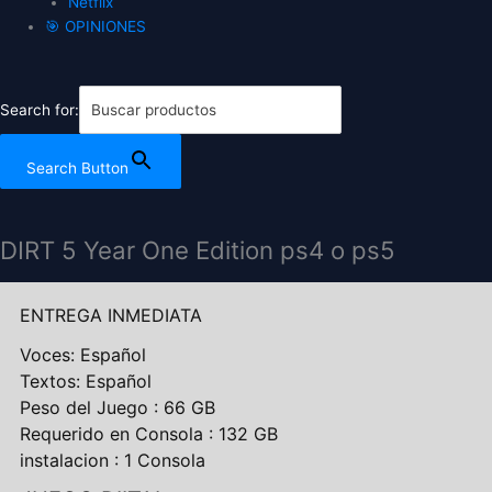
Netflix
🎯 OPINIONES
Search for:
Search Button
DIRT 5 Year One Edition ps4 o ps5
ENTREGA INMEDIATA
Voces: Español
Textos: Español
Peso del Juego : 66 GB
Requerido en Consola : 132 GB
instalacion : 1 Consola