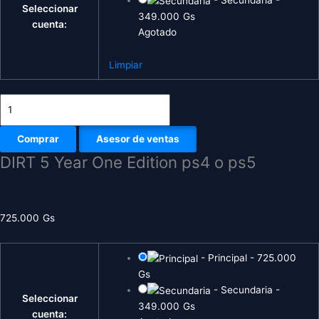
Seleccionar
349.000
Gs
cuenta:
Agotado
Limpiar
Comprar
Asesor de ventas
DIRT 5 Year One Edition ps4 o ps5
725.000
Gs
-
Principal
-
725.000
Gs
-
Secundaria
-
Seleccionar
349.000
Gs
cuenta: