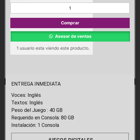
Elder
Scrolls
Online
Comprar
Collection
Gold
Asesor de ventas
Road
PS4
1
usuario esta viendo este producto.
cantidad
ENTREGA INMEDIATA
Voces: Inglés
Textos: Inglés
Peso del Juego : 40 GB
Requerido en Consola: 80 GB
Instalación: 1 Consola