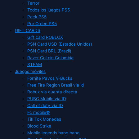
Terror
Todos los juegos PS5
Pack PS5
Pre Orden PS5
GIFT CARDS
Gift card ROBLOX
PSN Card USD (Estados Unidos)
PSN Card BRL (Brazil)
Razer Gol pin Colombia
STEAM
Juegos móviles
Fornite Pavos V-Bucks
Free Fire Region Brasil via id
Robux vía cuenta directa
PUBG Mobile vía ID
Call of duty vía ID
Fc mobile⚽
Tik Tok Monedas
Blood Strike
Mobile legends bang bang