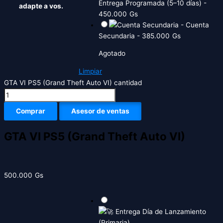
Entrega Programada (5–10 días)
-
adapte a vos.
450.000
Gs
-
Cuenta
Secundaria
-
385.000
Gs
Agotado
Limpiar
GTA VI PS5 (Grand Theft Auto VI) cantidad
Comprar
Asesor de ventas
GTA VI PS5 (Grand Theft Auto VI)
500.000
Gs