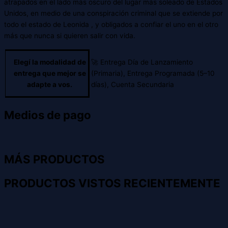
atrapados en el lado más oscuro del lugar más soleado de Estados
Unidos, en medio de una conspiración criminal que se extiende por
todo el estado de Leonida , y obligados a confiar el uno en el otro
más que nunca si quieren salir con vida.
Elegí la modalidad de
🚀 Entrega Día de Lanzamiento
entrega que mejor se
(Primaria), Entrega Programada (5–10
adapte a vos.
días), Cuenta Secundaria
Medios de pago
MÁS PRODUCTOS
PRODUCTOS VISTOS RECIENTEMENTE