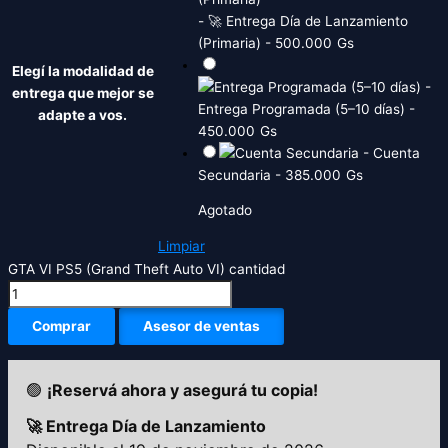
-
🚀 Entrega Día de Lanzamiento
(Primaria)
-
500.000
Gs
Elegí la modalidad de
-
entrega que mejor se
Entrega Programada (5–10 días)
-
adapte a vos.
450.000
Gs
-
Cuenta
Secundaria
-
385.000
Gs
Agotado
Limpiar
GTA VI PS5 (Grand Theft Auto VI) cantidad
Comprar
Asesor de ventas
🟢
¡Reservá ahora y asegurá tu copia!
🚀 Entrega Día de Lanzamiento