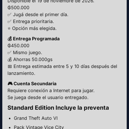
Disponible el 19 de noviembre de 2026.
₲500.000
✅ Jugá desde el primer día.
✅ Entrega prioritaria.
⭐ Opción más elegida.
💰 Entrega Programada
₲450.000
✅ Mismo juego.
💰 Ahorras 50.000gs
📅 Entrega estimada entre 5 y 10 días después del
lanzamiento.
🎮 Cuenta Secundaria
Requiere conexión a Internet para jugar.
Se juega desde el usuario entregado.
Standard Edition Incluye la preventa
Grand Theft Auto VI
Pack Vintage Vice City