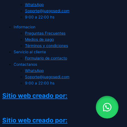
WhatsApp
Soporte@juegosedi.com
9:00 a 22:00 hs
Informacion
Preguntas Frecuentes
Medios de pago
Términos y condiciones
Servicio al cliente
Formulario de contacto
Contactanos
WhatsApp
Soporte@juegosedi.com
9:00 a 22:00 hs
Sitio web creado por:
Sitio web creado por: