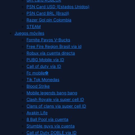
PSN Card USD (Estados Unidos)
PSN Card BRL (Brazil)
Razer Gol pin Colombia
STEAM
Juegos móviles
Fornite Pavos V-Bucks
Free Fire Region Brasil via id
Robux vía cuenta directa
PUBG Mobile vía ID
Call of duty vía ID
Fc mobile⚽
Tik Tok Monedas
Blood Strike
Mobile legends bang bang
Clash Royale vía super cell ID
Clans of clans via super cell ID
Avakin Life
8 Ball Pool vía cuenta
Stumble guys vía cuenta
Call of Duty DOBLE via ID