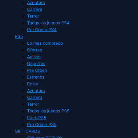
Aventura
Carrera
Terror
Todos los juegos PS4
Pre Orden PS4
PS5
Lo mas comprado
Ofertas
Acción
Deportes
Pre Orden
Estrenos
Pelea
Aventura
Carrera
Terror
Todos los juegos PS5
Pack PS5
Pre Orden PS5
GIFT CARDS
Gift card ROBLOX