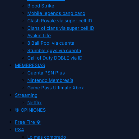
Blood Strike
Mobile legends bang bang
Clash Royale vía super cell ID
Clans of clans via super cell ID
Avakin Life
8 Ball Pool vía cuenta
Stumble guys vía cuenta
Call of Duty DOBLE via ID
MEMBRESIAS
Cuenta PSN Plus
Nintendo Membresía
Game Pass Ultimate Xbox
Streaming
Netflix
🎯 OPINIONES
Free Fire 💎
PS4
Lo mas comprado