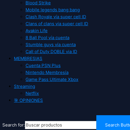
Blood Strike
Mobile legends bang bang
Clash Royale vía super cell ID
Clans of clans via super cell ID
Avakin Life
8 Ball Pool vía cuenta
Stumble guys vía cuenta
Call of Duty DOBLE via ID
MEMBRESIAS
Cuenta PSN Plus
Nintendo Membresía
Game Pass Ultimate Xbox
Streaming
Netflix
🎯 OPINIONES
Search for:
Search Butt