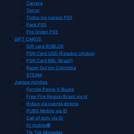
Carrera
Terror
Todos los juegos PS5
Pack PS5
Pre Orden PS5
GIFT CARDS
Gift card ROBLOX
PSN Card USD (Estados Unidos)
PSN Card BRL (Brazil)
Razer Gol pin Colombia
STEAM
Juegos móviles
Fornite Pavos V-Bucks
Free Fire Region Brasil via id
Robux vía cuenta directa
PUBG Mobile vía ID
Call of duty vía ID
Fc mobile⚽
Tik Tok Monedas