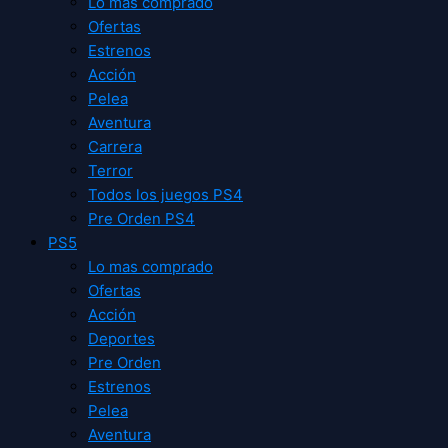
Lo mas comprado
Ofertas
Estrenos
Acción
Pelea
Aventura
Carrera
Terror
Todos los juegos PS4
Pre Orden PS4
PS5
Lo mas comprado
Ofertas
Acción
Deportes
Pre Orden
Estrenos
Pelea
Aventura