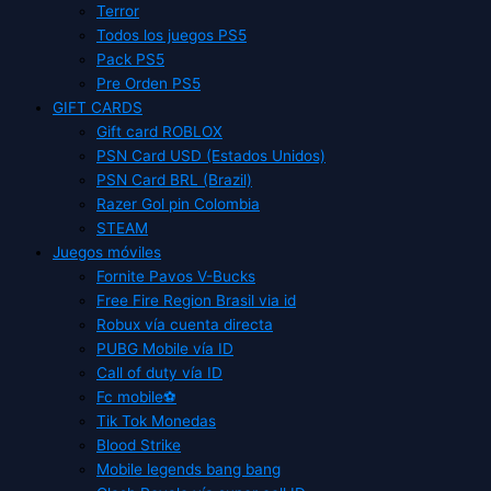
Terror
Todos los juegos PS5
Pack PS5
Pre Orden PS5
GIFT CARDS
Gift card ROBLOX
PSN Card USD (Estados Unidos)
PSN Card BRL (Brazil)
Razer Gol pin Colombia
STEAM
Juegos móviles
Fornite Pavos V-Bucks
Free Fire Region Brasil via id
Robux vía cuenta directa
PUBG Mobile vía ID
Call of duty vía ID
Fc mobile⚽
Tik Tok Monedas
Blood Strike
Mobile legends bang bang