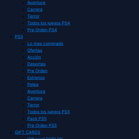
Aventura
Carrera
Terror
Todos los juegos PS4
Pre Orden PS4
PS5
Lo mas comprado
Ofertas
Acción
Deportes
Pre Orden
Estrenos
Pelea
Aventura
Carrera
Terror
Todos los juegos PS5
Pack PS5
Pre Orden PS5
GIFT CARDS
Gift card ROBLOX