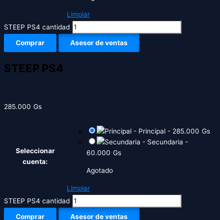
Limpiar
STEEP PS4 cantidad
Comprar
Asesor de ventas
STEEP PS4
285.000
Gs
-
Principal
-
285.000
Gs
-
Secundaria
-
Seleccionar
60.000
Gs
cuenta:
Agotado
Limpiar
STEEP PS4 cantidad
Comprar
Asesor de ventas