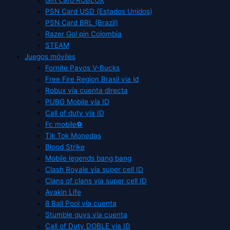
PSN Card USD (Estados Unidos)
PSN Card BRL (Brazil)
Razer Gol pin Colombia
STEAM
Juegos móviles
Fornite Pavos V-Bucks
Free Fire Region Brasil via id
Robux vía cuenta directa
PUBG Mobile vía ID
Call of duty vía ID
Fc mobile⚽
Tik Tok Monedas
Blood Strike
Mobile legends bang bang
Clash Royale vía super cell ID
Clans of clans via super cell ID
Avakin Life
8 Ball Pool vía cuenta
Stumble guys vía cuenta
Call of Duty DOBLE via ID