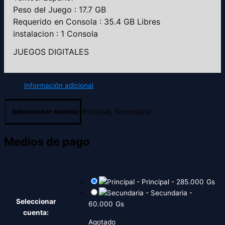
Peso del Juego : 17.7 GB
Requerido en Consola : 35.4 GB Libres
instalacion : 1 Consola
JUEGOS DIGITALES
Información adicional
Seleccionar cuenta:
Principal, Secundaria
Medios de pago
-
Principal
-
285.000
Gs
-
Secundaria
-
Seleccionar
60.000
Gs
cuenta:
Agotado