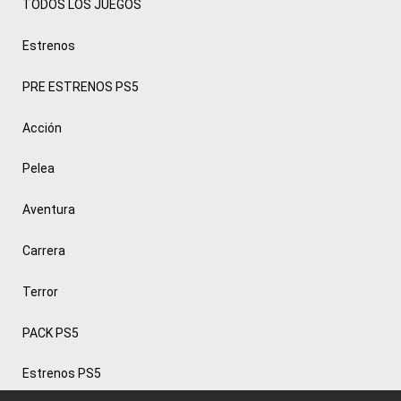
TODOS LOS JUEGOS
Estrenos
PRE ESTRENOS PS5
Acción
Pelea
Aventura
Carrera
Terror
PACK PS5
Estrenos PS5