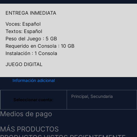
ENTREGA INMEDIATA
Voces: Español
Textos: Español
Peso del Juego : 5 GB
Requerido en Consola : 10 GB
Instalación : 1 Consola
JUEGO DIGITAL
Información adicional
Principal, Secundaria
Seleccionar cuenta:
Medios de pago
MÁS PRODUCTOS