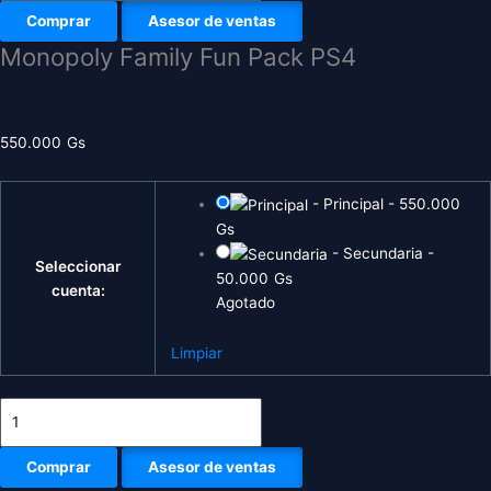
Comprar
Asesor de ventas
Monopoly Family Fun Pack PS4
550.000
Gs
-
Principal
-
550.000
Gs
-
Secundaria
-
Seleccionar
50.000
Gs
cuenta:
Agotado
Limpiar
Comprar
Asesor de ventas