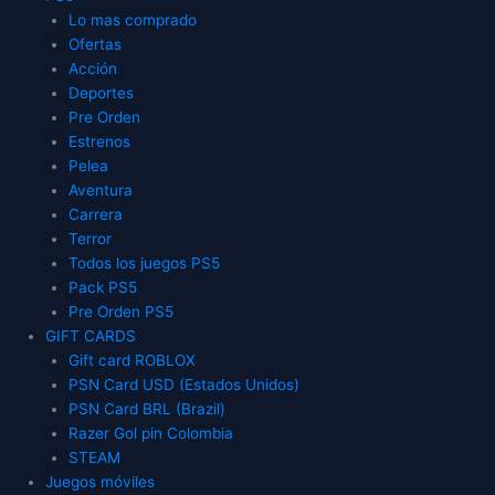
Lo mas comprado
Ofertas
Acción
Deportes
Pre Orden
Estrenos
Pelea
Aventura
Carrera
Terror
Todos los juegos PS5
Pack PS5
Pre Orden PS5
GIFT CARDS
Gift card ROBLOX
PSN Card USD (Estados Unidos)
PSN Card BRL (Brazil)
Razer Gol pin Colombia
STEAM
Juegos móviles