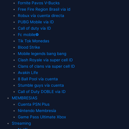
Fornite Pavos V-Bucks
Free Fire Region Brasil via id
Robux vía cuenta directa
PUBG Mobile vía ID
Call of duty vía ID
Fc mobile⚽
Tik Tok Monedas
Blood Strike
Mobile legends bang bang
Clash Royale vía super cell ID
Clans of clans via super cell ID
Avakin Life
8 Ball Pool vía cuenta
Stumble guys vía cuenta
Call of Duty DOBLE via ID
MEMBRESIAS
Cuenta PSN Plus
Nintendo Membresía
Game Pass Ultimate Xbox
Streaming