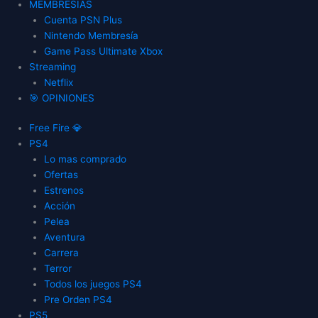
MEMBRESIAS
Cuenta PSN Plus
Nintendo Membresía
Game Pass Ultimate Xbox
Streaming
Netflix
🎯 OPINIONES
Free Fire 💎
PS4
Lo mas comprado
Ofertas
Estrenos
Acción
Pelea
Aventura
Carrera
Terror
Todos los juegos PS4
Pre Orden PS4
PS5