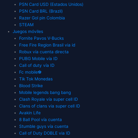
PSN Card USD (Estados Unidos)
PSN Card BRL (Brazil)
Razer Gol pin Colombia
STEAM
Juegos móviles
Fornite Pavos V-Bucks
Free Fire Region Brasil via id
Robux vía cuenta directa
PUBG Mobile vía ID
Call of duty vía ID
Fc mobile⚽
Tik Tok Monedas
Blood Strike
Mobile legends bang bang
Clash Royale vía super cell ID
Clans of clans via super cell ID
Avakin Life
8 Ball Pool vía cuenta
Stumble guys vía cuenta
Call of Duty DOBLE via ID