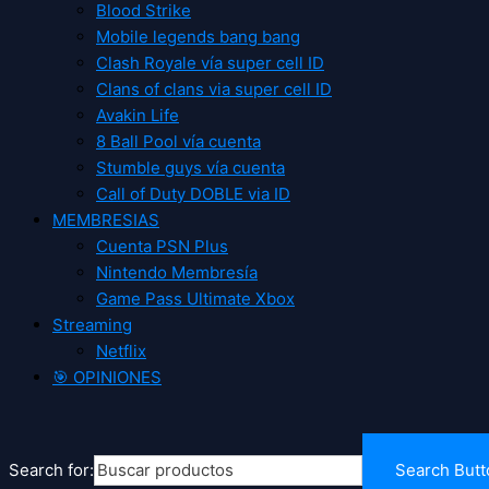
Blood Strike
Mobile legends bang bang
Clash Royale vía super cell ID
Clans of clans via super cell ID
Avakin Life
8 Ball Pool vía cuenta
Stumble guys vía cuenta
Call of Duty DOBLE via ID
MEMBRESIAS
Cuenta PSN Plus
Nintendo Membresía
Game Pass Ultimate Xbox
Streaming
Netflix
🎯 OPINIONES
Search for:
Search Butt