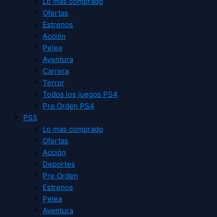
Lo mas comprado
Ofertas
Estrenos
Acción
Pelea
Aventura
Carrera
Terror
Todos los juegos PS4
Pre Orden PS4
PS5
Lo mas comprado
Ofertas
Acción
Deportes
Pre Orden
Estrenos
Pelea
Aventura