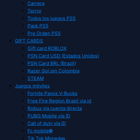
Carrera
Terror
Todos los juegos PS5
Pack PS5
Pre Orden PS5
GIFT CARDS
Gift card ROBLOX
PSN Card USD (Estados Unidos)
PSN Card BRL (Brazil)
Razer Gol pin Colombia
STEAM
Juegos móviles
Fornite Pavos V-Bucks
Free Fire Region Brasil via id
Robux vía cuenta directa
PUBG Mobile vía ID
Call of duty vía ID
Fc mobile⚽
Tik Tok Monedas