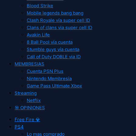
Blood Strike
Mobile legends bang bang
Clash Royale vía super cell ID
Clans of clans via super cell ID
Avakin Life
8 Ball Pool vía cuenta
Stumble guys vía cuenta
Call of Duty DOBLE via ID
MEMBRESIAS
Cuenta PSN Plus
Nintendo Membresía
Game Pass Ultimate Xbox
Streaming
Netflix
🎯 OPINIONES
Free Fire 💎
PS4
Lo mas comprado