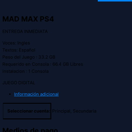
MAD MAX PS4
ENTREGA INMEDIATA
Voces: Ingles
Textos: Español
Peso del Juego : 33.2 GB
Requerido en Consola : 66.4 GB Libres
instalacion : 1 Consola
JUEGO DIGITAL
Información adicional
Seleccionar cuenta:
Principal, Secundaria
Medios de pago