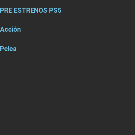
PRE ESTRENOS PS5
Acción
Pelea
Aventura
Carrera
Terror
PACK PS5