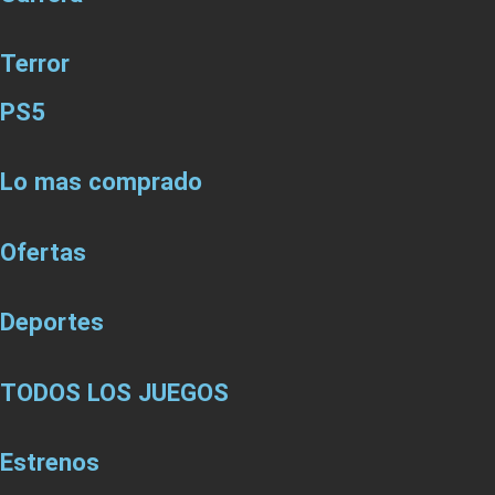
Terror
PS5
Lo mas comprado
Ofertas
Deportes
TODOS LOS JUEGOS
Estrenos