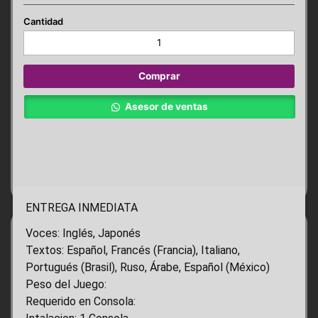
Dragons
Dogma
2
PS5
Comprar
cantidad
Asesor de ventas
ENTREGA INMEDIATA
Voces: Inglés, Japonés
Textos: Español, Francés (Francia), Italiano,
Portugués (Brasil), Ruso, Árabe, Español (México)
Peso del Juego:
Requerido en Consola: