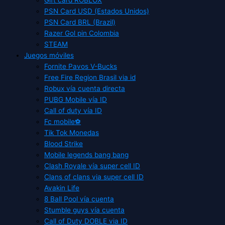
PSN Card USD (Estados Unidos)
PSN Card BRL (Brazil)
Razer Gol pin Colombia
STEAM
Juegos móviles
Fornite Pavos V-Bucks
Free Fire Region Brasil via id
Robux vía cuenta directa
PUBG Mobile vía ID
Call of duty vía ID
Fc mobile⚽
Tik Tok Monedas
Blood Strike
Mobile legends bang bang
Clash Royale vía super cell ID
Clans of clans via super cell ID
Avakin Life
8 Ball Pool vía cuenta
Stumble guys vía cuenta
Call of Duty DOBLE via ID