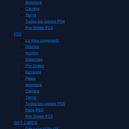
Aventura
Carrera
Terror
Todos los juegos PS4
Pre Orden PS4
PS5
Lo mas comprado
Ofertas
Acción
Deportes
Pre Orden
Estrenos
Pelea
Aventura
Carrera
Terror
Todos los juegos PS5
Pack PS5
Pre Orden PS5
GIFT CARDS
Gift card ROBLOX