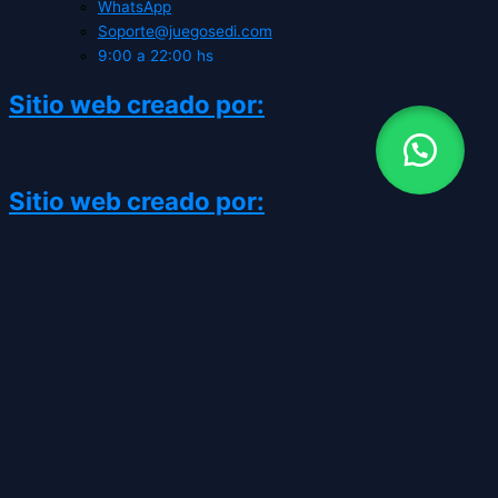
WhatsApp
Soporte@juegosedi.com
9:00 a 22:00 hs
Sitio web creado por:
Sitio web creado por:
CATEGORÍAS
TIENDA GAMING
SIEMPRE ABIERTO - HORARIOS DE
ATENCION A PARTIR DE 9:00 hrs. a
22:00 hrs. LOS PEDIDOS DEL DOMINGO
SE ENVÍAN EN EL DIA PERO MAS LENTO