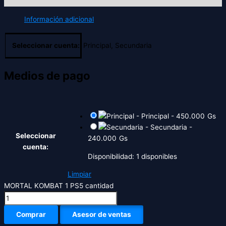
Información adicional
Seleccionar cuenta:
Principal, Secundaria
Medios de pago
-
Principal
-
450.000
Gs
-
Secundaria
-
Seleccionar
240.000
Gs
cuenta:
Disponibilidad:
1 disponibles
Limpiar
MORTAL KOMBAT 1 PS5 cantidad
Comprar
Asesor de ventas