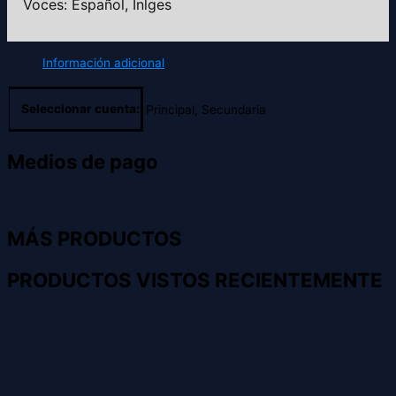
Voces: Español, Inlges
Información adicional
Seleccionar cuenta:
Principal, Secundaria
Medios de pago
MÁS PRODUCTOS
PRODUCTOS VISTOS RECIENTEMENTE