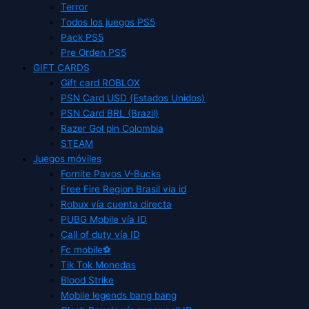
Terror
Todos los juegos PS5
Pack PS5
Pre Orden PS5
GIFT CARDS
Gift card ROBLOX
PSN Card USD (Estados Unidos)
PSN Card BRL (Brazil)
Razer Gol pin Colombia
STEAM
Juegos móviles
Fornite Pavos V-Bucks
Free Fire Region Brasil via id
Robux vía cuenta directa
PUBG Mobile vía ID
Call of duty vía ID
Fc mobile⚽
Tik Tok Monedas
Blood Strike
Mobile legends bang bang