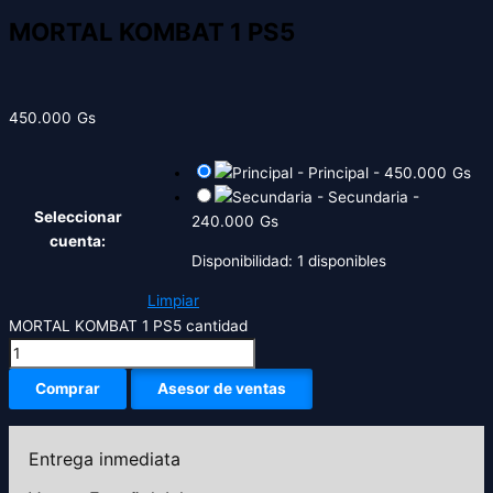
MORTAL KOMBAT 1 PS5
450.000
Gs
-
Principal
-
450.000
Gs
-
Secundaria
-
Seleccionar
240.000
Gs
cuenta:
Disponibilidad:
1 disponibles
Limpiar
MORTAL KOMBAT 1 PS5 cantidad
Comprar
Asesor de ventas
Entrega inmediata