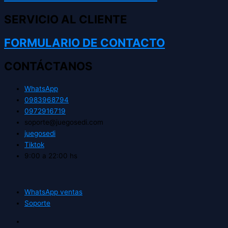
SERVICIO AL CLIENTE
FORMULARIO DE CONTACTO
CONTÁCTANOS
WhatsApp
0983968794
0972916719
soporte@juegosedi.com
juegosedi
Tiktok
9:00 a 22:00 hs
WhatsApp ventas
Soporte