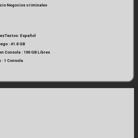
icio Negocios criminales
lesTextos: Español
ego : 41.8 GB
en Consola : 100 GB Libres
 : 1 Consola