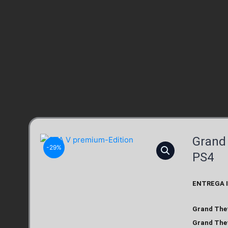
Grand 
-29%
PS4
ENTREGA 
Grand Thef
Grand Thef