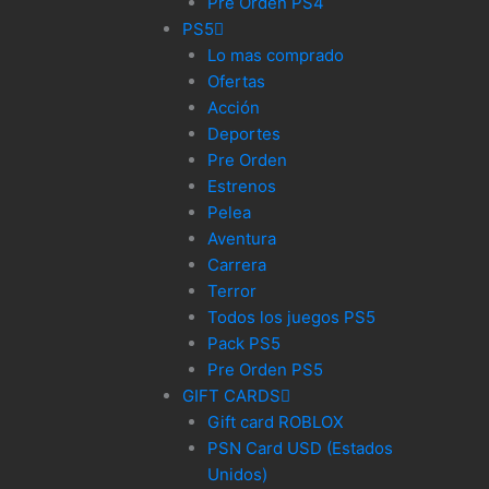
Pre Orden PS4
PS5
Lo mas comprado
Ofertas
Acción
Deportes
Pre Orden
Estrenos
Pelea
Aventura
Carrera
Terror
Todos los juegos PS5
Pack PS5
Pre Orden PS5
GIFT CARDS
Gift card ROBLOX
PSN Card USD (Estados
Unidos)