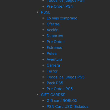
Todos los juegos PS4
Pre Orden PS4
PS5
Lo mas comprado
Ofertas
Acción
Deportes
Pre Orden
Estrenos
Pelea
Aventura
Carrera
Terror
Todos los juegos PS5
Pack PS5
Pre Orden PS5
GIFT CARDS
Gift card ROBLOX
PSN Card USD (Estados