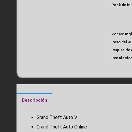
Pack de in
Voces: Ing
Peso del Ju
Requerido 
instalacion
Descripción
Grand Theft Auto V
Grand Theft Auto Online