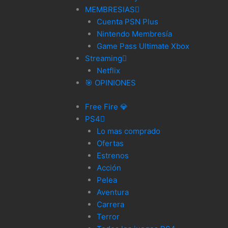
MEMBRESIAS
Cuenta PSN Plus
Nintendo Membresía
Game Pass Ultimate Xbox
Streaming
Netflix
🎯 OPINIONES
Free Fire 💎
PS4
Lo mas comprado
Ofertas
Estrenos
Acción
Pelea
Aventura
Carrera
Terror