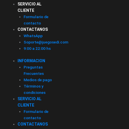
SERVICIO AL
CLIENTE
Formulario de
contacto
CONTACTANOS
WhatsApp
Soporte@juegosedi.com
9:00 a 22:00 hs
INFORMACION
Preguntas
Frecuentes
Medios de pago
Términos y
condiciones
SERVICIO AL
CLIENTE
Formulario de
contacto
CONTACTANOS