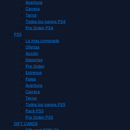
Aventura
Carrera
Terror
Todos los juegos PS4
Pre Orden PS4
PS5
Lo mas comprado
Ofertas
Acción
Deportes
Pre Orden
Estrenos
Pelea
Aventura
Carrera
Terror
Todos los juegos PS5
Pack PS5
Pre Orden PS5
GIFT CARDS
Gift card ROBLOX