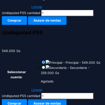
Limpiar
Undisputed PS5 cantidad
Comprar
Asesor de ventas
Undisputed PS5
549.000
Gs
-
Principal
-
549.000
Gs
-
Secundaria
-
Seleccionar
259.000
Gs
cuenta:
Agotado
Limpiar
Undisputed PS5 cantidad
Comprar
Asesor de ventas