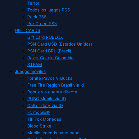
Terror
Todos los juegos PS5
Pack PS5
Pre Orden PS5
GIFT CARDS
Gift card ROBLOX
PSN Card USD (Estados Unidos)
PSN Card BRL (Brazil)
Razer Gol pin Colombia
STEAM
Juegos móviles
Fornite Pavos V-Bucks
Free Fire Region Brasil via id
Robux vía cuenta directa
PUBG Mobile vía ID
Call of duty vía ID
Fc mobile⚽
Tik Tok Monedas
Blood Strike
Mobile legends bang bang