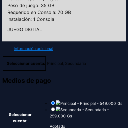
Peso de juego: 35 GB
Requerido en Consola: 70 GB
instalación: 1 Consola
JUEGO DIGITAL
Información adicional
Seleccionar cuenta:
Principal, Secundaria
Medios de pago
-
Principal
-
549.000
Gs
-
Secundaria
-
Seleccionar
259.000
Gs
cuenta:
Agotado