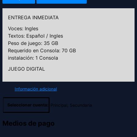
ENTREGA INMEDIATA
Voces: Ingles
Textos: Español / Ingles
Peso de juego: 35 GB
Requerido en Consola: 70 GB
instalación: 1 Consola
JUEGO DIGITAL
Información adicional
Seleccionar cuenta:
Principal, Secundaria
Medios de pago