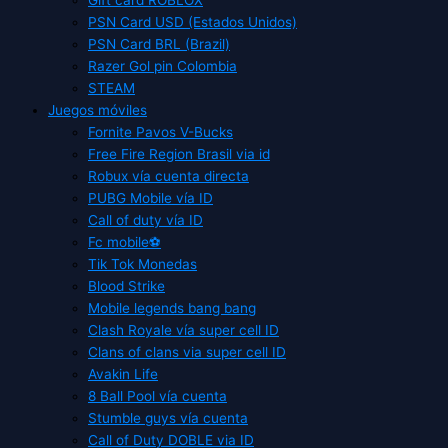
PSN Card USD (Estados Unidos)
PSN Card BRL (Brazil)
Razer Gol pin Colombia
STEAM
Juegos móviles
Fornite Pavos V-Bucks
Free Fire Region Brasil via id
Robux vía cuenta directa
PUBG Mobile vía ID
Call of duty vía ID
Fc mobile⚽
Tik Tok Monedas
Blood Strike
Mobile legends bang bang
Clash Royale vía super cell ID
Clans of clans via super cell ID
Avakin Life
8 Ball Pool vía cuenta
Stumble guys vía cuenta
Call of Duty DOBLE via ID