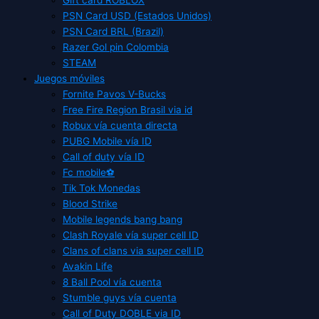
PSN Card USD (Estados Unidos)
PSN Card BRL (Brazil)
Razer Gol pin Colombia
STEAM
Juegos móviles
Fornite Pavos V-Bucks
Free Fire Region Brasil via id
Robux vía cuenta directa
PUBG Mobile vía ID
Call of duty vía ID
Fc mobile⚽
Tik Tok Monedas
Blood Strike
Mobile legends bang bang
Clash Royale vía super cell ID
Clans of clans via super cell ID
Avakin Life
8 Ball Pool vía cuenta
Stumble guys vía cuenta
Call of Duty DOBLE via ID