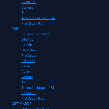
Aventura
Carrera
Terror
Todos los juegos PS4
Pre Orden PS4
PS5
Lo mas comprado
Ofertas
Acción
Deportes
Pre Orden
Estrenos
Pelea
Aventura
Carrera
Terror
Todos los juegos PS5
Pack PS5
Pre Orden PS5
GIFT CARDS
Gift card ROBLOX