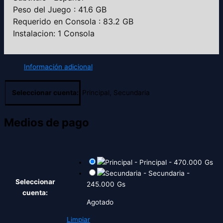
Peso del Juego : 41.6 GB
Requerido en Consola : 83.2 GB
Instalacion: 1 Consola
Información adicional
Seleccionar cuenta:
Principal, Secundaria
Medios de pago
-
Principal
-
470.000
Gs
-
Secundaria
-
Seleccionar
245.000
Gs
cuenta:
Agotado
Limpiar