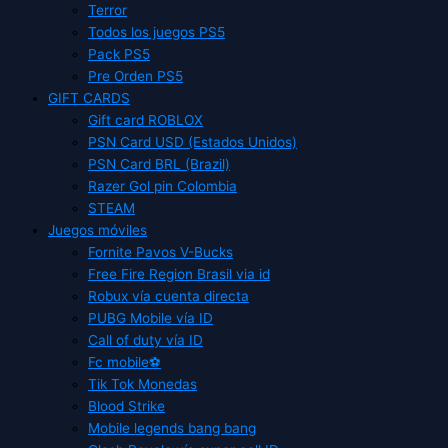
Terror
Todos los juegos PS5
Pack PS5
Pre Orden PS5
GIFT CARDS
Gift card ROBLOX
PSN Card USD (Estados Unidos)
PSN Card BRL (Brazil)
Razer Gol pin Colombia
STEAM
Juegos móviles
Fornite Pavos V-Bucks
Free Fire Region Brasil via id
Robux vía cuenta directa
PUBG Mobile vía ID
Call of duty vía ID
Fc mobile⚽
Tik Tok Monedas
Blood Strike
Mobile legends bang bang