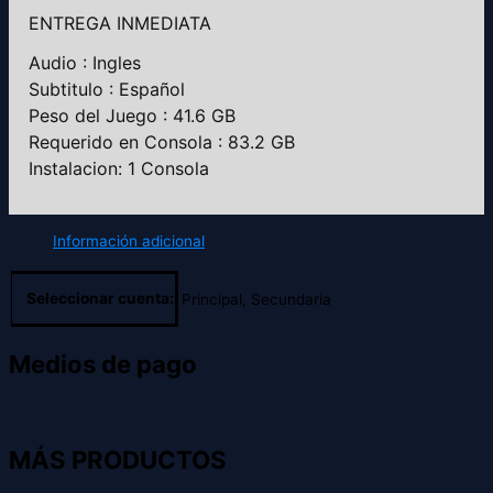
ENTREGA INMEDIATA
Audio : Ingles
Subtitulo : Español
Peso del Juego : 41.6 GB
Requerido en Consola : 83.2 GB
Instalacion: 1 Consola
Información adicional
Seleccionar cuenta:
Principal, Secundaria
Medios de pago
MÁS PRODUCTOS