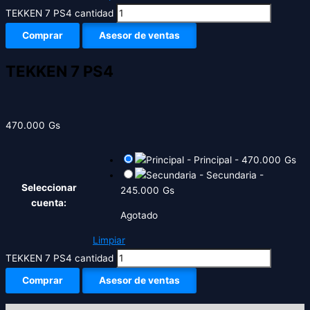
TEKKEN 7 PS4 cantidad
Comprar
Asesor de ventas
TEKKEN 7 PS4
470.000
Gs
-
Principal
-
470.000
Gs
-
Secundaria
-
Seleccionar
245.000
Gs
cuenta:
Agotado
Limpiar
TEKKEN 7 PS4 cantidad
Comprar
Asesor de ventas