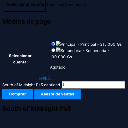
Seleccionar cuenta:
Principal, Secundaria
Medios de pago
-
Principal
-
315.000
Gs
-
Secundaria
-
Seleccionar
190.000
Gs
cuenta:
Agotado
Limpiar
South of Midnight Ps5 cantidad
Comprar
Asesor de ventas
South of Midnight Ps5