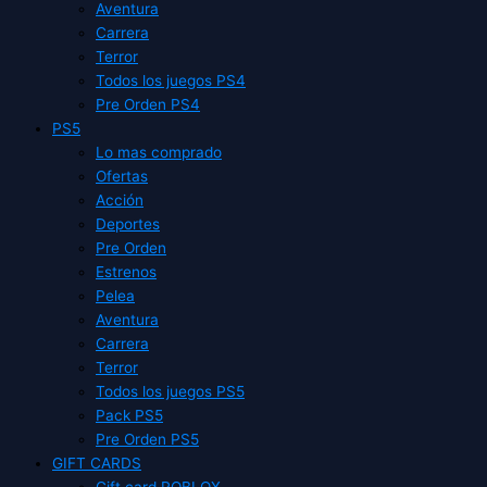
Aventura
Carrera
Terror
Todos los juegos PS4
Pre Orden PS4
PS5
Lo mas comprado
Ofertas
Acción
Deportes
Pre Orden
Estrenos
Pelea
Aventura
Carrera
Terror
Todos los juegos PS5
Pack PS5
Pre Orden PS5
GIFT CARDS
Gift card ROBLOX