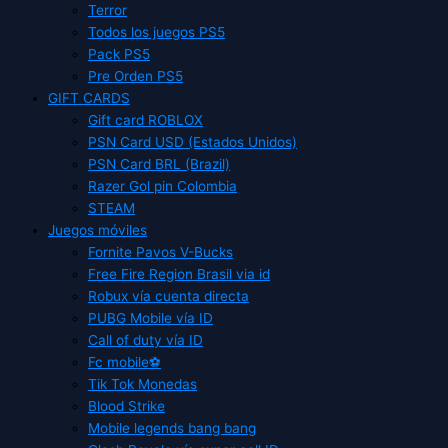
Terror
Todos los juegos PS5
Pack PS5
Pre Orden PS5
GIFT CARDS
Gift card ROBLOX
PSN Card USD (Estados Unidos)
PSN Card BRL (Brazil)
Razer Gol pin Colombia
STEAM
Juegos móviles
Fornite Pavos V-Bucks
Free Fire Region Brasil via id
Robux vía cuenta directa
PUBG Mobile vía ID
Call of duty vía ID
Fc mobile⚽
Tik Tok Monedas
Blood Strike
Mobile legends bang bang