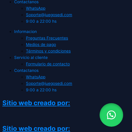
Contactanos
WhatsApp
Soporte@juegosedi.com
9:00 a 22:00 hs
Informacion
Preguntas Frecuentes
Medios de pago
Términos y condiciones
Servicio al cliente
Formulario de contacto
Contactanos
WhatsApp
Soporte@juegosedi.com
9:00 a 22:00 hs
Sitio web creado por:
Sitio web creado por: