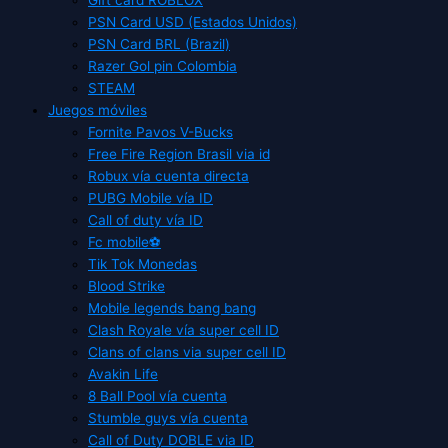
PSN Card USD (Estados Unidos)
PSN Card BRL (Brazil)
Razer Gol pin Colombia
STEAM
Juegos móviles
Fornite Pavos V-Bucks
Free Fire Region Brasil via id
Robux vía cuenta directa
PUBG Mobile vía ID
Call of duty vía ID
Fc mobile⚽
Tik Tok Monedas
Blood Strike
Mobile legends bang bang
Clash Royale vía super cell ID
Clans of clans via super cell ID
Avakin Life
8 Ball Pool vía cuenta
Stumble guys vía cuenta
Call of Duty DOBLE via ID