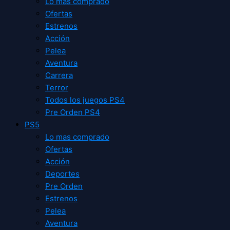
Lo mas comprado
Ofertas
Estrenos
Acción
Pelea
Aventura
Carrera
Terror
Todos los juegos PS4
Pre Orden PS4
PS5
Lo mas comprado
Ofertas
Acción
Deportes
Pre Orden
Estrenos
Pelea
Aventura