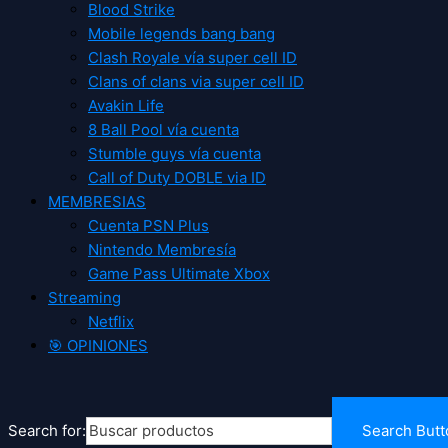
Blood Strike
Mobile legends bang bang
Clash Royale vía super cell ID
Clans of clans via super cell ID
Avakin Life
8 Ball Pool vía cuenta
Stumble guys vía cuenta
Call of Duty DOBLE via ID
MEMBRESIAS
Cuenta PSN Plus
Nintendo Membresía
Game Pass Ultimate Xbox
Streaming
Netflix
🎯 OPINIONES
Search for:
Search Butt