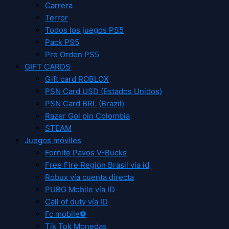
Carrera
Terror
Todos los juegos PS5
Pack PS5
Pre Orden PS5
GIFT CARDS
Gift card ROBLOX
PSN Card USD (Estados Unidos)
PSN Card BRL (Brazil)
Razer Gol pin Colombia
STEAM
Juegos móviles
Fornite Pavos V-Bucks
Free Fire Region Brasil via id
Robux vía cuenta directa
PUBG Mobile vía ID
Call of duty vía ID
Fc mobile⚽
Tik Tok Monedas