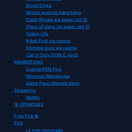
Blood Strike
Mobile legends bang bang
Clash Royale vía super cell ID
Clans of clans via super cell ID
Avakin Life
8 Ball Pool vía cuenta
Stumble guys vía cuenta
Call of Duty DOBLE via ID
MEMBRESIAS
Cuenta PSN Plus
Nintendo Membresía
Game Pass Ultimate Xbox
Streaming
Netflix
🎯 OPINIONES
Free Fire 💎
PS4
Lo mas comprado