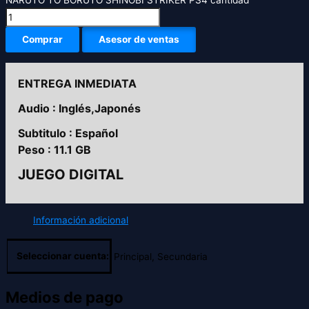
Comprar
Asesor de ventas
ENTREGA INMEDIATA
Audio : Inglés,Japonés
Subtitulo : Español
Peso : 11.1 GB
JUEGO DIGITAL
Información adicional
Seleccionar cuenta:
Principal, Secundaria
Medios de pago