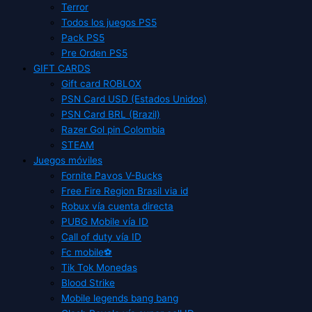
Terror
Todos los juegos PS5
Pack PS5
Pre Orden PS5
GIFT CARDS
Gift card ROBLOX
PSN Card USD (Estados Unidos)
PSN Card BRL (Brazil)
Razer Gol pin Colombia
STEAM
Juegos móviles
Fornite Pavos V-Bucks
Free Fire Region Brasil via id
Robux vía cuenta directa
PUBG Mobile vía ID
Call of duty vía ID
Fc mobile⚽
Tik Tok Monedas
Blood Strike
Mobile legends bang bang