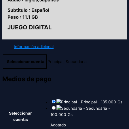
Subtitulo : Español
Peso : 11.1 GB
JUEGO DIGITAL
Información adicional
Seleccionar cuenta:
Principal, Secundaria
Medios de pago
-
Principal
-
185.000
Gs
-
Secundaria
-
Seleccionar
100.000
Gs
cuenta:
Agotado