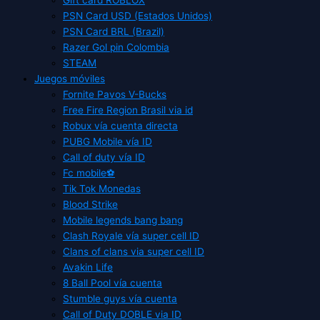
PSN Card USD (Estados Unidos)
PSN Card BRL (Brazil)
Razer Gol pin Colombia
STEAM
Juegos móviles
Fornite Pavos V-Bucks
Free Fire Region Brasil via id
Robux vía cuenta directa
PUBG Mobile vía ID
Call of duty vía ID
Fc mobile⚽
Tik Tok Monedas
Blood Strike
Mobile legends bang bang
Clash Royale vía super cell ID
Clans of clans via super cell ID
Avakin Life
8 Ball Pool vía cuenta
Stumble guys vía cuenta
Call of Duty DOBLE via ID