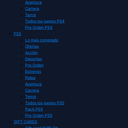
Aventura
Carrera
Terror
Todos los juegos PS4
Pre Orden PS4
PS5
Lo mas comprado
Ofertas
Acción
Deportes
Pre Orden
Estrenos
Pelea
Aventura
Carrera
Terror
Todos los juegos PS5
Pack PS5
Pre Orden PS5
GIFT CARDS
Gift card ROBLOX