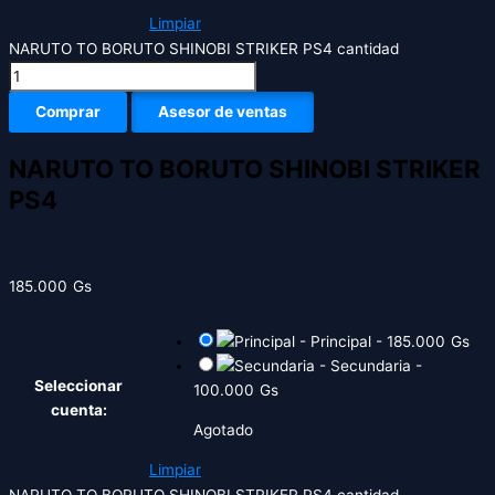
Limpiar
NARUTO TO BORUTO SHINOBI STRIKER PS4 cantidad
Comprar
Asesor de ventas
NARUTO TO BORUTO SHINOBI STRIKER
PS4
185.000
Gs
-
Principal
-
185.000
Gs
-
Secundaria
-
Seleccionar
100.000
Gs
cuenta:
Agotado
Limpiar
NARUTO TO BORUTO SHINOBI STRIKER PS4 cantidad