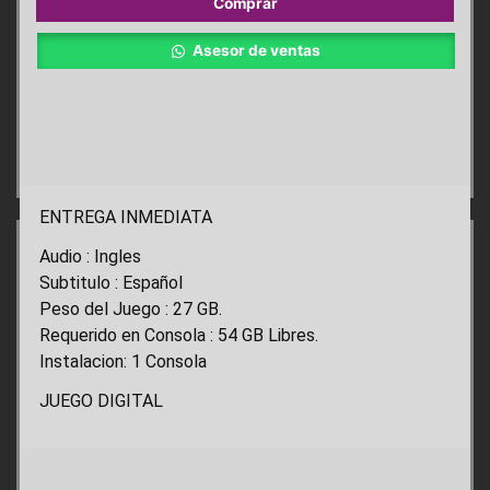
Comprar
THE
DEFINITIVE
Asesor de ventas
EXPERIENCE
ps4
cantidad
ENTREGA INMEDIATA
Audio : Ingles
Subtitulo : Español
Peso del Juego : 27 GB.
Requerido en Consola : 54 GB Libres.
Instalacion: 1 Consola
JUEGO DIGITAL