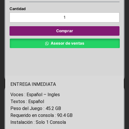
RESIDENT
EVIL
3
PS4
Comprar
cantidad
Asesor de ventas
ENTREGA INMEDIATA
Voces : Español – Ingles
Textos : Español
Peso del Juego : 45.2 GB
Requerido en consola : 90.4 GB
Instalación : Solo 1 Consola