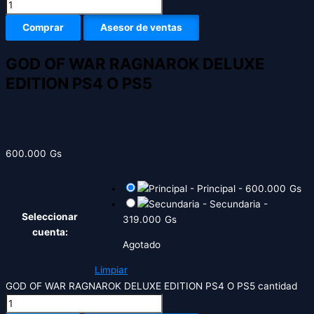
Comprar
Asesor de ventas
GOD OF WAR RAGNAROK DELUXE
EDITION PS4 O PS5
600.000
Gs
-
Principal
-
600.000
Gs
-
Secundaria
-
Seleccionar
319.000
Gs
cuenta:
Agotado
Limpiar
GOD OF WAR RAGNAROK DELUXE EDITION PS4 O PS5 cantidad