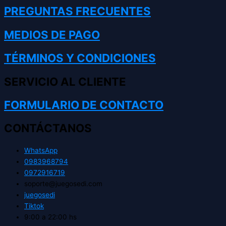
PREGUNTAS FRECUENTES
MEDIOS DE PAGO
TÉRMINOS Y CONDICIONES
SERVICIO AL CLIENTE
FORMULARIO DE CONTACTO
CONTÁCTANOS
WhatsApp
0983968794
0972916719
soporte@juegosedi.com
juegosedi
Tiktok
9:00 a 22:00 hs