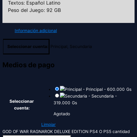
Textos: Español Latino
Peso del Juego: 92 GB
Información adicional
Seleccionar cuenta:
Principal, Secundaria
Medios de pago
-
Principal
-
600.000
Gs
-
Secundaria
-
Seleccionar
319.000
Gs
cuenta:
Agotado
Limpiar
GOD OF WAR RAGNAROK DELUXE EDITION PS4 O PS5 cantidad