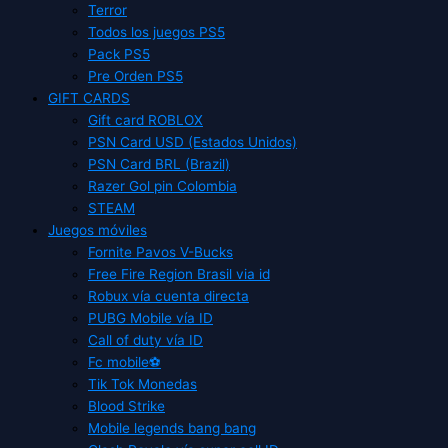
Terror
Todos los juegos PS5
Pack PS5
Pre Orden PS5
GIFT CARDS
Gift card ROBLOX
PSN Card USD (Estados Unidos)
PSN Card BRL (Brazil)
Razer Gol pin Colombia
STEAM
Juegos móviles
Fornite Pavos V-Bucks
Free Fire Region Brasil via id
Robux vía cuenta directa
PUBG Mobile vía ID
Call of duty vía ID
Fc mobile⚽
Tik Tok Monedas
Blood Strike
Mobile legends bang bang