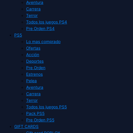
Aventura
Carrera
Terror
Todos los juegos PS4
Pre Orden PS4
PS5
Lo mas comprado
Ofertas
Acción
Deportes
Pre Orden
Estrenos
Pelea
Aventura
Carrera
Terror
Todos los juegos PS5
Pack PS5
Pre Orden PS5
GIFT CARDS
Gift card ROBLOX