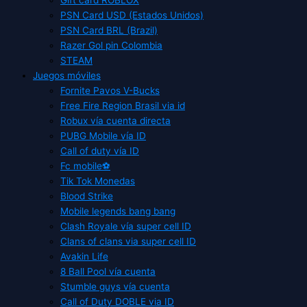
PSN Card USD (Estados Unidos)
PSN Card BRL (Brazil)
Razer Gol pin Colombia
STEAM
Juegos móviles
Fornite Pavos V-Bucks
Free Fire Region Brasil via id
Robux vía cuenta directa
PUBG Mobile vía ID
Call of duty vía ID
Fc mobile⚽
Tik Tok Monedas
Blood Strike
Mobile legends bang bang
Clash Royale vía super cell ID
Clans of clans via super cell ID
Avakin Life
8 Ball Pool vía cuenta
Stumble guys vía cuenta
Call of Duty DOBLE via ID