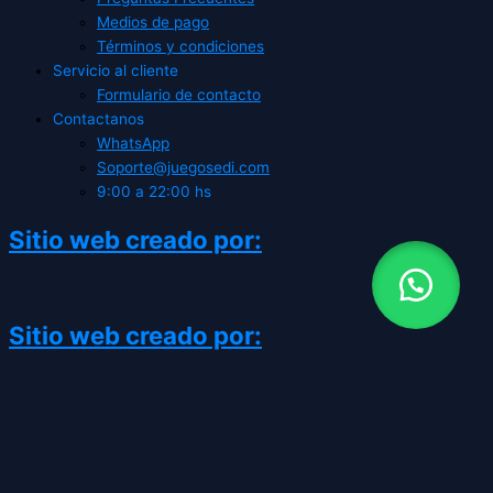
Medios de pago
Términos y condiciones
Servicio al cliente
Formulario de contacto
Contactanos
WhatsApp
Soporte@juegosedi.com
9:00 a 22:00 hs
Sitio web creado por:
Sitio web creado por:
CATEGORÍAS
TIENDA GAMING