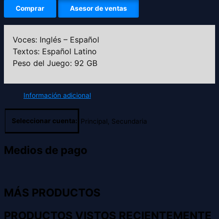
Comprar
Asesor de ventas
Voces: Inglés – Español
Textos: Español Latino
Peso del Juego: 92 GB
Información adicional
Seleccionar cuenta:
Principal, Secundaria
Medios de pago
MÁS PRODUCTOS
PRODUCTOS VISTOS RECIENTEMENTE