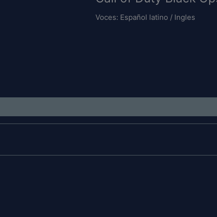
Voces: Español latino / Ingles