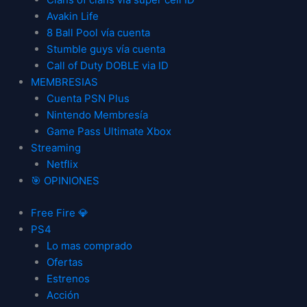
Avakin Life
8 Ball Pool vía cuenta
Stumble guys vía cuenta
Call of Duty DOBLE via ID
MEMBRESIAS
Cuenta PSN Plus
Nintendo Membresía
Game Pass Ultimate Xbox
Streaming
Netflix
🎯 OPINIONES
Free Fire 💎
PS4
Lo mas comprado
Ofertas
Estrenos
Acción