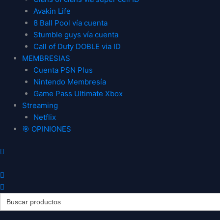
Avakin Life
8 Ball Pool vía cuenta
Stumble guys vía cuenta
Call of Duty DOBLE via ID
MEMBRESIAS
Cuenta PSN Plus
Nintendo Membresía
Game Pass Ultimate Xbox
Streaming
Netflix
🎯 OPINIONES
Search
for:
Call
Call