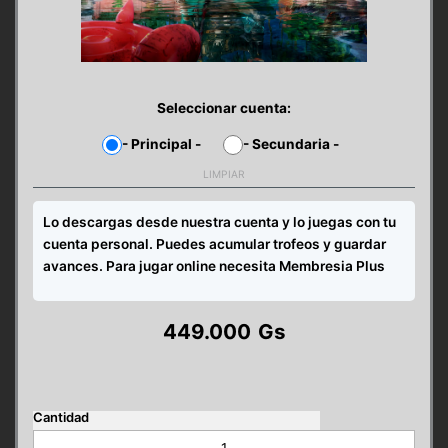
Seleccionar cuenta:
-
Principal
-
-
Secundaria
-
LIMPIAR
Lo descargas desde nuestra cuenta y lo juegas con tu
cuenta personal. Puedes acumular trofeos y guardar
avances. Para jugar online necesita Membresia Plus
449.000
Gs
Dead
Island