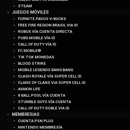
STEAM
JUEGOS MÓVILES
FORNITE PAVOS V-BUCKS
FREE FIRE REGION BRASIL VIA ID
ROBUX VÍA CUENTA DIRECTA
PUBG MOBILE VÍA ID
CALL OF DUTY VÍA ID
FC MOBILE⚽
TIK TOK MONEDAS
BLOOD STRIKE
MOBILE LEGENDS BANG BANG
CLASH ROYALE VÍA SUPER CELL ID
CLANS OF CLANS VIA SUPER CELL ID
AVAKIN LIFE
8 BALL POOL VÍA CUENTA
STUMBLE GUYS VÍA CUENTA
CALL OF DUTY DOBLE VIA ID
MEMBRESIAS
CUENTA PSN PLUS
NINTENDO MEMBRESÍA