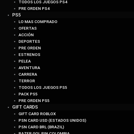
TODOS LOS JUEGOS PS4
PRE ORDEN PS4
PS5
LO MAS COMPRADO
OFERTAS
ACCIÓN
DEPORTES
PRE ORDEN
ESTRENOS
PELEA
AVENTURA
CARRERA
TERROR
TODOS LOS JUEGOS PS5
PACK PS5
PRE ORDEN PS5
GIFT CARDS
GIFT CARD ROBLOX
PSN CARD USD (ESTADOS UNIDOS)
PSN CARD BRL (BRAZIL)
RAZER GOL PIN COLOMBIA