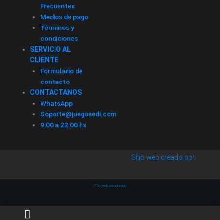
Frecuentes
Medios de pago
Términos y
condiciones
SERVICIO AL
CLIENTE
Formulario de
contacto
CONTACTANOS
WhatsApp
Soporte@juegosedi.com
9:00 a 22:00 hs
Sitio web creado por:
Sitio web creado por: