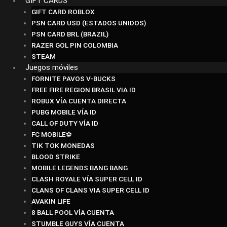
GIFT CARDS
GIFT CARD ROBLOX
PSN CARD USD (ESTADOS UNIDOS)
PSN CARD BRL (BRAZIL)
RAZER GOL PIN COLOMBIA
STEAM
Juegos móviles
FORNITE PAVOS V-BUCKS
FREE FIRE REGION BRASIL VIA ID
ROBUX VÍA CUENTA DIRECTA
PUBG MOBILE VÍA ID
CALL OF DUTY VÍA ID
FC MOBILE⚽
TIK TOK MONEDAS
BLOOD STRIKE
MOBILE LEGENDS BANG BANG
CLASH ROYALE VÍA SUPER CELL ID
CLANS OF CLANS VIA SUPER CELL ID
AVAKIN LIFE
8 BALL POOL VÍA CUENTA
STUMBLE GUYS VÍA CUENTA