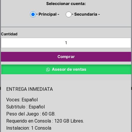
Seleccionar cuenta:
-
Principal
-
-
Secundaria
-
BioShock
The
Collection
PS4
Comprar
cantidad
Asesor de ventas
ENTREGA INMEDIATA
Voces: Español
Subtitulo : Español
Peso del Juego : 60 GB.
Requerido en Consola : 120 GB Libres.
Instalacion: 1 Consola