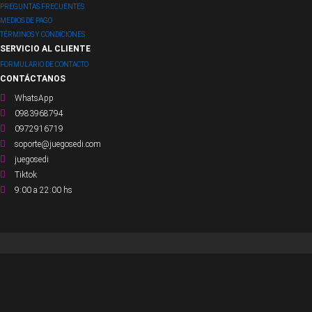
PREGUNTAS FRECUENTES
MEDIOS DE PAGO
TÉRMINOS Y CONDICIONES
SERVICIO AL CLIENTE
FORMULARIO DE CONTACTO
CONTÁCTANOS
WhatsApp
0983968794
0972916719
soporte@juegosedi.com
juegosedi
Tiktok
9:00 a 22:00 hs