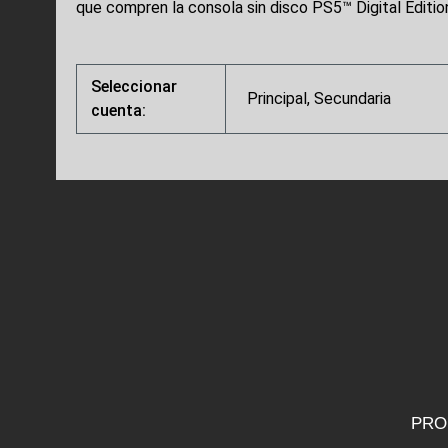
que compren la consola sin disco PS5™ Digital Editio
Seleccionar
Principal, Secundaria
cuenta:
PRO