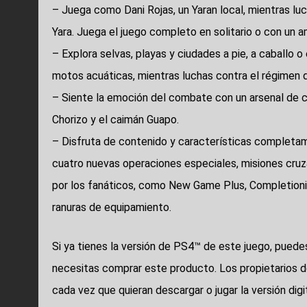
– Juega como Dani Rojas, un Yaran local, mientras luch
Yara. Juega el juego completo en solitario o con un 
– Explora selvas, playas y ciudades a pie, a caballo o
motos acuáticas, mientras luchas contra el régimen d
– Siente la emoción del combate con un arsenal de c
Chorizo y el caimán Guapo.
– Disfruta de contenido y características completa
cuatro nuevas operaciones especiales, misiones cruza
por los fanáticos, como New Game Plus, Completionist
ranuras de equipamiento.
Si ya tienes la versión de PS4™ de este juego, puedes
necesitas comprar este producto. Los propietarios d
cada vez que quieran descargar o jugar la versión di