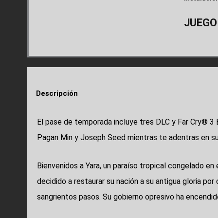
JUEGO
Descripción
El pase de temporada incluye tres DLC y Far Cry® 3 B
Pagan Min y Joseph Seed mientras te adentras en su
Bienvenidos a Yara, un paraíso tropical congelado en 
decidido a restaurar su nación a su antigua gloria por
sangrientos pasos. Su gobierno opresivo ha encendido