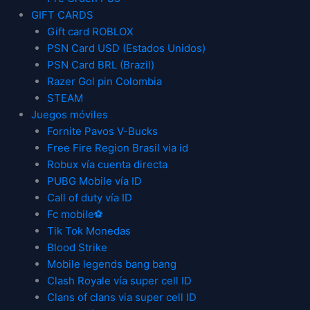
GIFT CARDS
Gift card ROBLOX
PSN Card USD (Estados Unidos)
PSN Card BRL (Brazil)
Razer Gol pin Colombia
STEAM
Juegos móviles
Fornite Pavos V-Bucks
Free Fire Region Brasil via id
Robux vía cuenta directa
PUBG Mobile vía ID
Call of duty vía ID
Fc mobile⚽
Tik Tok Monedas
Blood Strike
Mobile legends bang bang
Clash Royale vía super cell ID
Clans of clans via super cell ID