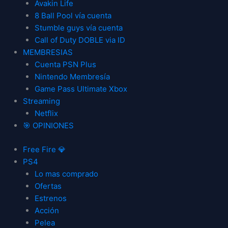
Avakin Life
8 Ball Pool vía cuenta
Stumble guys vía cuenta
Call of Duty DOBLE via ID
MEMBRESIAS
Cuenta PSN Plus
Nintendo Membresía
Game Pass Ultimate Xbox
Streaming
Netflix
🎯 OPINIONES
Free Fire 💎
PS4
Lo mas comprado
Ofertas
Estrenos
Acción
Pelea