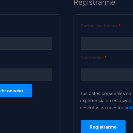
Registrarme
Correo electrónico
*
Contraseña
*
tir acceso
Tus datos personales se u
experiencia en esta web, 
descritos en nuestra
polí
Registrarme