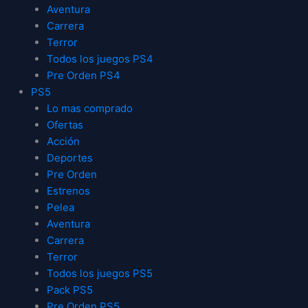
Aventura
Carrera
Terror
Todos los juegos PS4
Pre Orden PS4
PS5
Lo mas comprado
Ofertas
Acción
Deportes
Pre Orden
Estrenos
Pelea
Aventura
Carrera
Terror
Todos los juegos PS5
Pack PS5
Pre Orden PS5