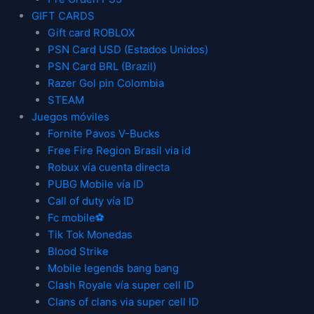
GIFT CARDS
Gift card ROBLOX
PSN Card USD (Estados Unidos)
PSN Card BRL (Brazil)
Razer Gol pin Colombia
STEAM
Juegos móviles
Fornite Pavos V-Bucks
Free Fire Region Brasil via id
Robux vía cuenta directa
PUBG Mobile vía ID
Call of duty vía ID
Fc mobile⚽
Tik Tok Monedas
Blood Strike
Mobile legends bang bang
Clash Royale vía super cell ID
Clans of clans via super cell ID