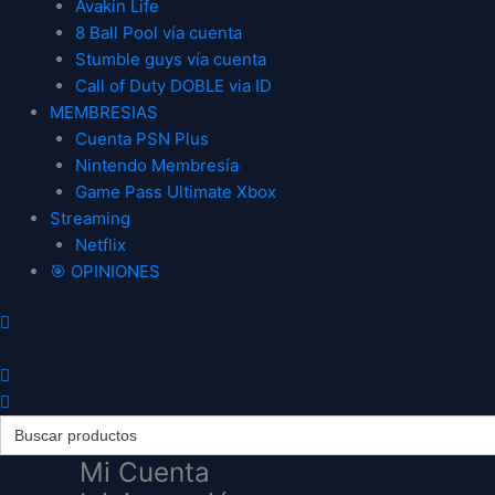
Avakin Life
8 Ball Pool vía cuenta
Stumble guys vía cuenta
Call of Duty DOBLE via ID
MEMBRESIAS
Cuenta PSN Plus
Nintendo Membresía
Game Pass Ultimate Xbox
Streaming
Netflix
🎯 OPINIONES
Search
for:
Mi Cuenta