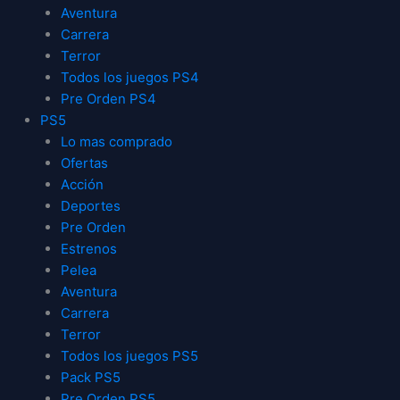
Aventura
Carrera
Terror
Todos los juegos PS4
Pre Orden PS4
PS5
Lo mas comprado
Ofertas
Acción
Deportes
Pre Orden
Estrenos
Pelea
Aventura
Carrera
Terror
Todos los juegos PS5
Pack PS5
Pre Orden PS5