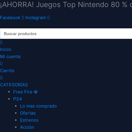
¡AHORRA! Juegos Top Nintendo 80 % 
Ir
al
contenido
Facebook
Instagram
Search
for:
Inicio
Mi cuenta
Carrito
CATEGORÍAS
Free Fire 💎
PS4
Lo mas comprado
Ofertas
Estrenos
Acción