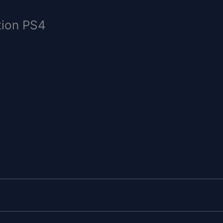
tion PS4