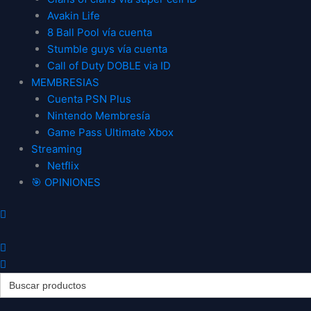
Avakin Life
8 Ball Pool vía cuenta
Stumble guys vía cuenta
Call of Duty DOBLE via ID
MEMBRESIAS
Cuenta PSN Plus
Nintendo Membresía
Game Pass Ultimate Xbox
Streaming
Netflix
🎯 OPINIONES
Search
for:
Wo
Wo