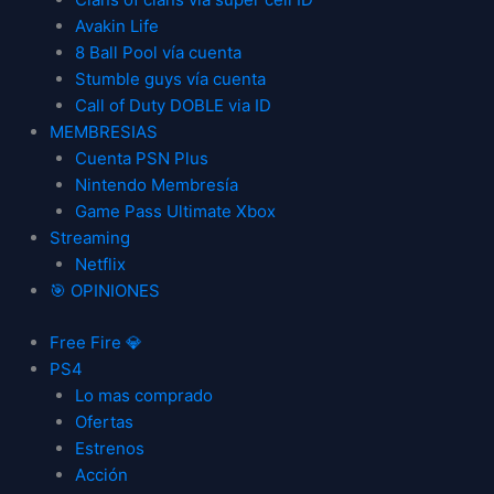
Avakin Life
8 Ball Pool vía cuenta
Stumble guys vía cuenta
Call of Duty DOBLE via ID
MEMBRESIAS
Cuenta PSN Plus
Nintendo Membresía
Game Pass Ultimate Xbox
Streaming
Netflix
🎯 OPINIONES
Free Fire 💎
PS4
Lo mas comprado
Ofertas
Estrenos
Acción