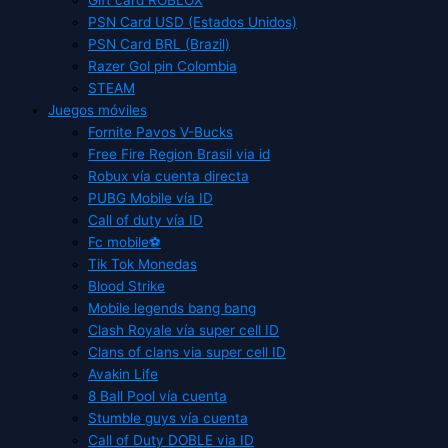
PSN Card USD (Estados Unidos)
PSN Card BRL (Brazil)
Razer Gol pin Colombia
STEAM
Juegos móviles
Fornite Pavos V-Bucks
Free Fire Region Brasil via id
Robux vía cuenta directa
PUBG Mobile vía ID
Call of duty vía ID
Fc mobile⚽
Tik Tok Monedas
Blood Strike
Mobile legends bang bang
Clash Royale vía super cell ID
Clans of clans via super cell ID
Avakin Life
8 Ball Pool vía cuenta
Stumble guys vía cuenta
Call of Duty DOBLE via ID