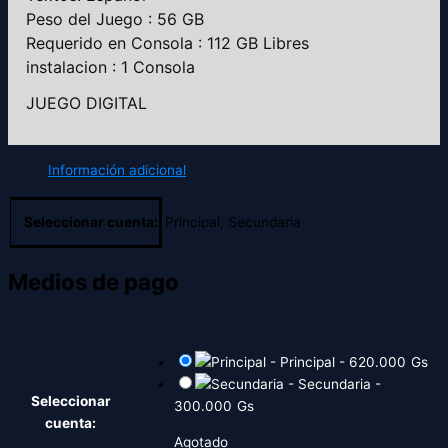
Peso del Juego : 56 GB
Requerido en Consola : 112 GB Libres
instalacion : 1 Consola
JUEGO DIGITAL
Información adicional
Seleccionar cuenta:
Principal, Secundaria
Medios de pago
-
Principal
-
620.000
Gs
-
Secundaria
-
Seleccionar
300.000
Gs
cuenta:
Agotado