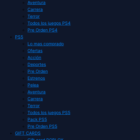
Aventura
Carrera
Terror
Todos los juegos PS4
Pre Orden PS4
PS5
Lo mas comprado
Ofertas
Acción
Deportes
Pre Orden
Estrenos
Pelea
Aventura
Carrera
Terror
Todos los juegos PS5
Pack PS5
Pre Orden PS5
GIFT CARDS
Gift card ROBLOX