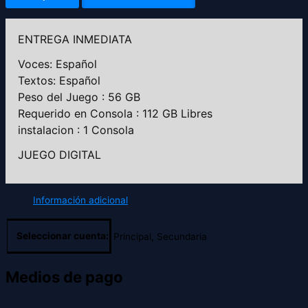
ENTREGA INMEDIATA
Voces: Español
Textos: Español
Peso del Juego : 56 GB
Requerido en Consola : 112 GB Libres
instalacion : 1 Consola
JUEGO DIGITAL
Información adicional
Seleccionar cuenta:
Principal, Secundaria
Medios de pago