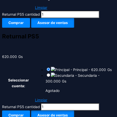
Limpiar
Returnal PS5 cantidad
Comprar
Asesor de ventas
Returnal PS5
620.000
Gs
-
Principal
-
620.000
Gs
-
Secundaria
-
Seleccionar
300.000
Gs
cuenta:
Agotado
Limpiar
Returnal PS5 cantidad
Comprar
Asesor de ventas