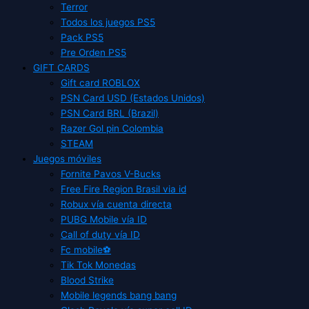
Terror
Todos los juegos PS5
Pack PS5
Pre Orden PS5
GIFT CARDS
Gift card ROBLOX
PSN Card USD (Estados Unidos)
PSN Card BRL (Brazil)
Razer Gol pin Colombia
STEAM
Juegos móviles
Fornite Pavos V-Bucks
Free Fire Region Brasil via id
Robux vía cuenta directa
PUBG Mobile vía ID
Call of duty vía ID
Fc mobile⚽
Tik Tok Monedas
Blood Strike
Mobile legends bang bang