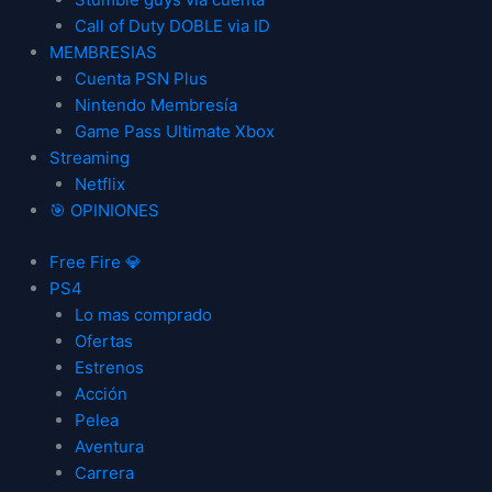
Call of Duty DOBLE via ID
MEMBRESIAS
Cuenta PSN Plus
Nintendo Membresía
Game Pass Ultimate Xbox
Streaming
Netflix
🎯 OPINIONES
Free Fire 💎
PS4
Lo mas comprado
Ofertas
Estrenos
Acción
Pelea
Aventura
Carrera