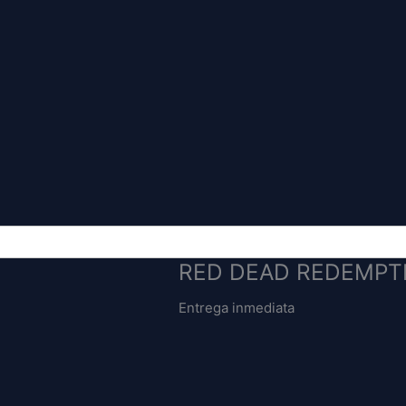
RED DEAD REDEMPT
Entrega inmediata