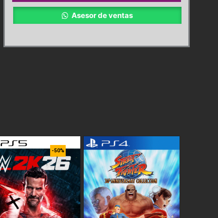
cantidad
Asesor de ventas
-50%