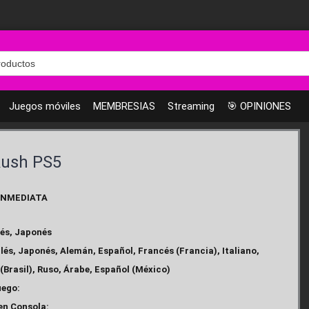
Juegos móviles
MEMBRESIAS
Streaming
🎯 OPINIONES
Rush PS5
INMEDIATA
lés, Japonés
lés, Japonés, Alemán, Español, Francés (Francia), Italiano,
(Brasil), Ruso, Árabe, Español (México)
uego:
en Consola: