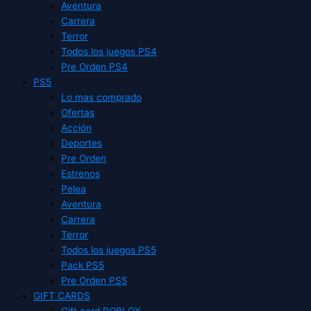
Aventura
Carrera
Terror
Todos los juegos PS4
Pre Orden PS4
PS5
Lo mas comprado
Ofertas
Acción
Deportes
Pre Orden
Estrenos
Pelea
Aventura
Carrera
Terror
Todos los juegos PS5
Pack PS5
Pre Orden PS5
GIFT CARDS
Gift card ROBLOX