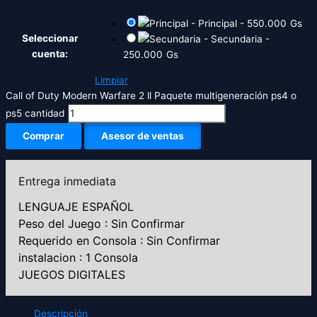
-
Principal
-
550.000
Gs
Seleccionar
-
Secundaria
-
cuenta:
250.000
Gs
Limpiar
Call of Duty Modern Warfare 2 ll Paquete multigeneración ps4 o
ps5 cantidad
Comprar
Asesor de ventas
Entrega inmediata
LENGUAJE ESPAÑOL
Peso del Juego : Sin Confirmar
Requerido en Consola : Sin Confirmar
instalacion : 1 Consola
JUEGOS DIGITALES
Descripción