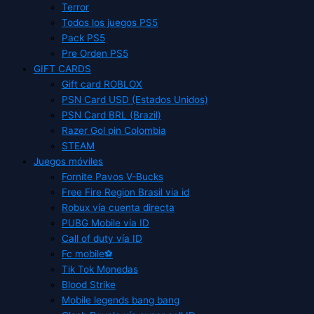
Terror
Todos los juegos PS5
Pack PS5
Pre Orden PS5
GIFT CARDS
Gift card ROBLOX
PSN Card USD (Estados Unidos)
PSN Card BRL (Brazil)
Razer Gol pin Colombia
STEAM
Juegos móviles
Fornite Pavos V-Bucks
Free Fire Region Brasil via id
Robux vía cuenta directa
PUBG Mobile vía ID
Call of duty vía ID
Fc mobile⚽
Tik Tok Monedas
Blood Strike
Mobile legends bang bang