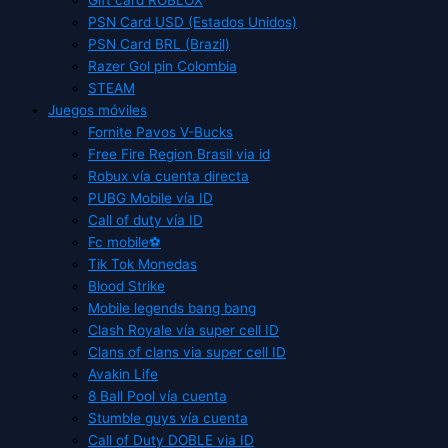
PSN Card USD (Estados Unidos)
PSN Card BRL (Brazil)
Razer Gol pin Colombia
STEAM
Juegos móviles
Fornite Pavos V-Bucks
Free Fire Region Brasil via id
Robux vía cuenta directa
PUBG Mobile vía ID
Call of duty vía ID
Fc mobile⚽
Tik Tok Monedas
Blood Strike
Mobile legends bang bang
Clash Royale vía super cell ID
Clans of clans via super cell ID
Avakin Life
8 Ball Pool vía cuenta
Stumble guys vía cuenta
Call of Duty DOBLE via ID