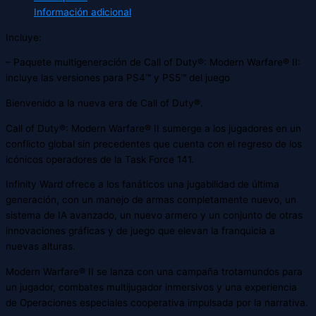
Información adicional
Incluye:
– Paquete multigeneración de Call of Duty®: Modern Warfare® II:
incluye las versiones para PS4™ y PS5™ del juego
Bienvenido a la nueva era de Call of Duty®.
Call of Duty®: Modern Warfare® II sumerge a los jugadores en un
conflicto global sin precedentes que cuenta con el regreso de los
icónicos operadores de la Task Force 141.
Infinity Ward ofrece a los fanáticos una jugabilidad de última
generación, con un manejo de armas completamente nuevo, un
sistema de IA avanzado, un nuevo armero y un conjunto de otras
innovaciones gráficas y de juego que elevan la franquicia a
nuevas alturas.
Modern Warfare® II se lanza con una campaña trotamundos para
un jugador, combates multijugador inmersivos y una experiencia
de Operaciones especiales cooperativa impulsada por la narrativa.