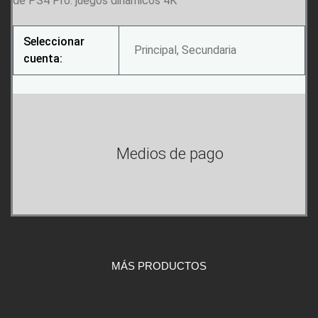
de PS4 Pro: juegos dinámicos 4K
Seleccionar
Principal, Secundaria
cuenta:
Medios de pago
MÁS PRODUCTOS