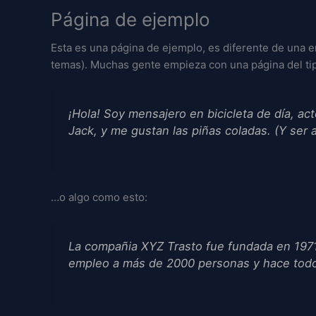
Página de ejemplo
Esta es una página de ejemplo, es diferente de una en
temas). Muchas gente empieza con una página del tipo
¡Hola! Soy mensajero en bicicleta de día, a
Jack, y me gustan las piñas coladas. (Y ser at
…o algo como esto:
La compañia XYZ Trasto fue fundada en 1971,
empleo a más de 2000 personas y hace todo