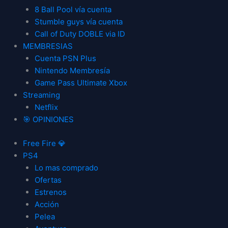
8 Ball Pool vía cuenta
Stumble guys vía cuenta
Call of Duty DOBLE via ID
MEMBRESIAS
Cuenta PSN Plus
Nintendo Membresía
Game Pass Ultimate Xbox
Streaming
Netflix
🎯 OPINIONES
Free Fire 💎
PS4
Lo mas comprado
Ofertas
Estrenos
Acción
Pelea