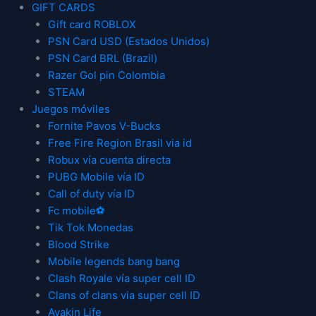
GIFT CARDS
Gift card ROBLOX
PSN Card USD (Estados Unidos)
PSN Card BRL (Brazil)
Razer Gol pin Colombia
STEAM
Juegos móviles
Fornite Pavos V-Bucks
Free Fire Region Brasil via id
Robux vía cuenta directa
PUBG Mobile vía ID
Call of duty vía ID
Fc mobile⚽
Tik Tok Monedas
Blood Strike
Mobile legends bang bang
Clash Royale vía super cell ID
Clans of clans via super cell ID
Avakin Life