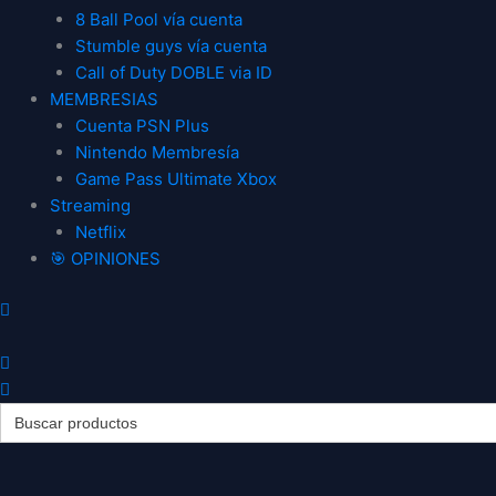
8 Ball Pool vía cuenta
Stumble guys vía cuenta
Call of Duty DOBLE via ID
MEMBRESIAS
Cuenta PSN Plus
Nintendo Membresía
Game Pass Ultimate Xbox
Streaming
Netflix
🎯 OPINIONES
Search
for: