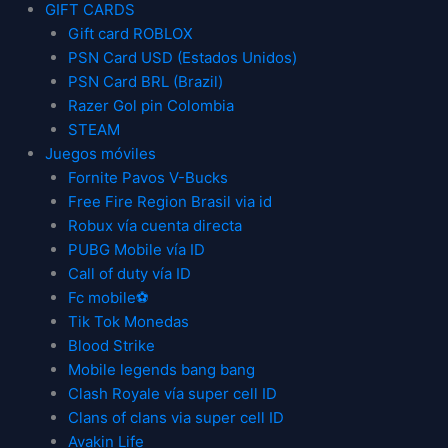
GIFT CARDS
Gift card ROBLOX
PSN Card USD (Estados Unidos)
PSN Card BRL (Brazil)
Razer Gol pin Colombia
STEAM
Juegos móviles
Fornite Pavos V-Bucks
Free Fire Region Brasil via id
Robux vía cuenta directa
PUBG Mobile vía ID
Call of duty vía ID
Fc mobile⚽
Tik Tok Monedas
Blood Strike
Mobile legends bang bang
Clash Royale vía super cell ID
Clans of clans via super cell ID
Avakin Life