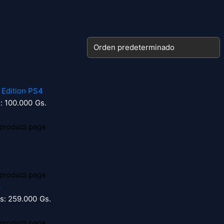
s: 100.000 Gs.
 product page
 product page
is: 259.000 Gs.
 product page