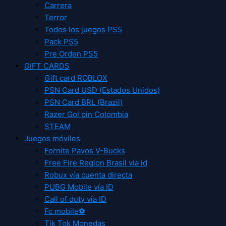
Carrera
Terror
Todos los juegos PS5
Pack PS5
Pre Orden PS5
GIFT CARDS
Gift card ROBLOX
PSN Card USD (Estados Unidos)
PSN Card BRL (Brazil)
Razer Gol pin Colombia
STEAM
Juegos móviles
Fornite Pavos V-Bucks
Free Fire Region Brasil via id
Robux vía cuenta directa
PUBG Mobile vía ID
Call of duty vía ID
Fc mobile⚽
Tik Tok Monedas