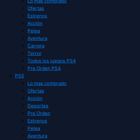
Lo mas comprado
Ofertas
Estrenos
Acción
Pelea
Aventura
Carrera
Terror
Todos los juegos PS4
Pre Orden PS4
PS5
Lo mas comprado
Ofertas
Acción
Deportes
Pre Orden
Estrenos
Pelea
Aventura