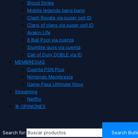
Blood Strike
Mobile legends bang bang
Clash Royale vía super cell ID
Clans of clans via super cell ID
Avakin Life
8 Ball Pool vía cuenta
Stumble guys vía cuenta
Call of Duty DOBLE via ID
MEMBRESIAS
Cuenta PSN Plus
Nintendo Membresía
Game Pass Ultimate Xbox
Streaming
Netflix
🎯 OPINIONES
Search for:
Search Butt