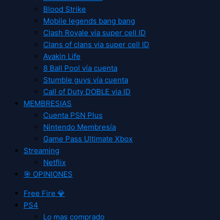
Blood Strike
Mobile legends bang bang
Clash Royale vía super cell ID
Clans of clans via super cell ID
Avakin Life
8 Ball Pool vía cuenta
Stumble guys vía cuenta
Call of Duty DOBLE via ID
MEMBRESIAS
Cuenta PSN Plus
Nintendo Membresía
Game Pass Ultimate Xbox
Streaming
Netflix
🎯 OPINIONES
Free Fire 💎
PS4
Lo mas comprado