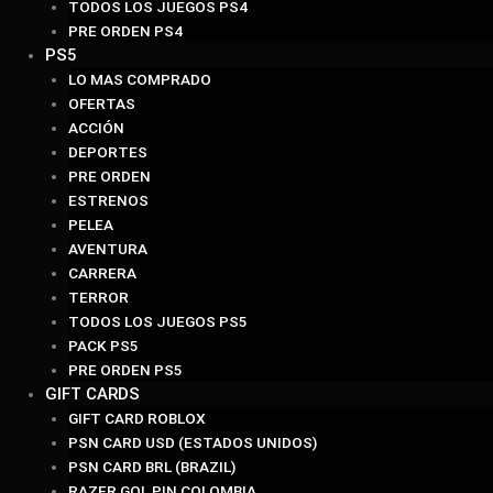
TODOS LOS JUEGOS PS4
PRE ORDEN PS4
PS5
LO MAS COMPRADO
OFERTAS
ACCIÓN
DEPORTES
PRE ORDEN
ESTRENOS
PELEA
AVENTURA
CARRERA
TERROR
TODOS LOS JUEGOS PS5
PACK PS5
PRE ORDEN PS5
GIFT CARDS
GIFT CARD ROBLOX
PSN CARD USD (ESTADOS UNIDOS)
PSN CARD BRL (BRAZIL)
RAZER GOL PIN COLOMBIA