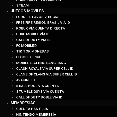
STEAM
JUEGOS MÓVILES
FORNITE PAVOS V-BUCKS
FREE FIRE REGION BRASIL VIA ID
ROBUX VÍA CUENTA DIRECTA
PUBG MOBILE VÍA ID
CALL OF DUTY VÍA ID
FC MOBILE⚽
TIK TOK MONEDAS
BLOOD STRIKE
MOBILE LEGENDS BANG BANG
CLASH ROYALE VÍA SUPER CELL ID
CLANS OF CLANS VIA SUPER CELL ID
AVAKIN LIFE
8 BALL POOL VÍA CUENTA
STUMBLE GUYS VÍA CUENTA
CALL OF DUTY DOBLE VIA ID
MEMBRESIAS
CUENTA PSN PLUS
NINTENDO MEMBRESÍA