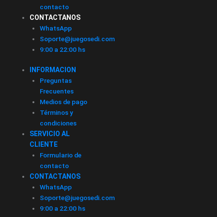
contacto
CONTACTANOS
WhatsApp
Soporte@juegosedi.com
9:00 a 22:00 hs
INFORMACION
Preguntas
Frecuentes
Medios de pago
Términos y
condiciones
SERVICIO AL
CLIENTE
Formulario de
contacto
CONTACTANOS
WhatsApp
Soporte@juegosedi.com
9:00 a 22:00 hs