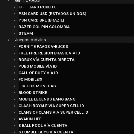
GIFT CARDS
GIFT CARD ROBLOX
PSN CARD USD (ESTADOS UNIDOS)
PSN CARD BRL (BRAZIL)
RAZER GOL PIN COLOMBIA
STEAM
Juegos móviles
FORNITE PAVOS V-BUCKS
FREE FIRE REGION BRASIL VIA ID
ROBUX VÍA CUENTA DIRECTA
PUBG MOBILE VÍA ID
CALL OF DUTY VÍA ID
FC MOBILE⚽
TIK TOK MONEDAS
BLOOD STRIKE
MOBILE LEGENDS BANG BANG
CLASH ROYALE VÍA SUPER CELL ID
CLANS OF CLANS VIA SUPER CELL ID
AVAKIN LIFE
8 BALL POOL VÍA CUENTA
STUMBLE GUYS VÍA CUENTA