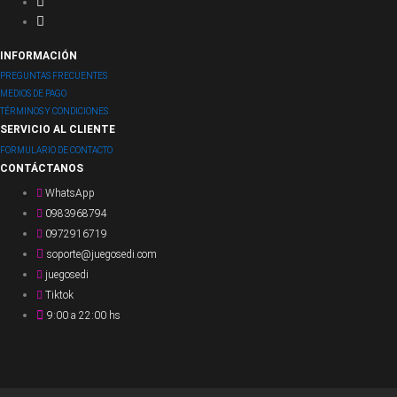
INFORMACIÓN
PREGUNTAS FRECUENTES
MEDIOS DE PAGO
TÉRMINOS Y CONDICIONES
SERVICIO AL CLIENTE
FORMULARIO DE CONTACTO
CONTÁCTANOS
WhatsApp
0983968794
0972916719
soporte@juegosedi.com
juegosedi
Tiktok
9:00 a 22:00 hs