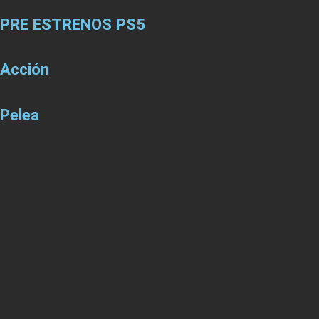
PRE ESTRENOS PS5
Acción
Pelea
Aventura
Carrera
Terror
PACK PS5