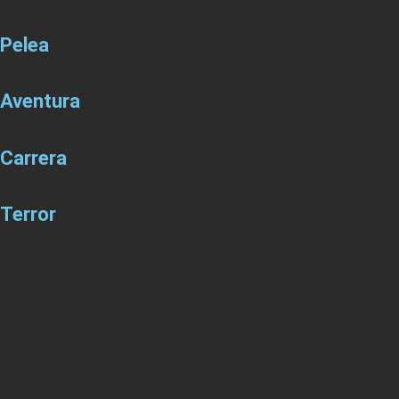
Pelea
Aventura
Carrera
Terror
PACK PS5
Estrenos PS5
JUEGOS MÓVILES