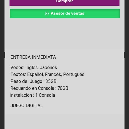
Comprar
Legendary
Edition
Asesor de ventas
PS4
cantidad
ENTREGA INMEDIATA
Voces: Inglés, Japonés
Textos: Español, Francés, Portugués
Peso del Juego : 35GB
Requerido en Consola : 70GB
instalacion : 1 Consola
JUEGO DIGITAL