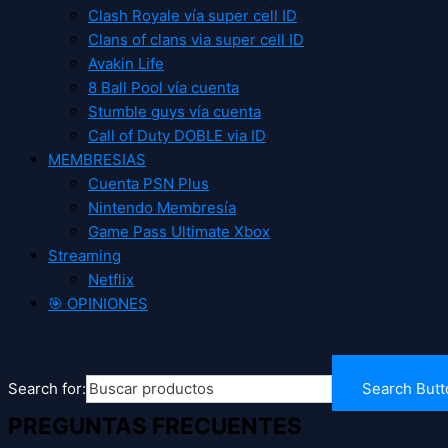
Clash Royale vía super cell ID
Clans of clans via super cell ID
Avakin Life
8 Ball Pool vía cuenta
Stumble guys vía cuenta
Call of Duty DOBLE via ID
MEMBRESIAS
Cuenta PSN Plus
Nintendo Membresía
Game Pass Ultimate Xbox
Streaming
Netflix
🎯 OPINIONES
Search for:
Search Butt
PREGUNTAS FRECUENTES